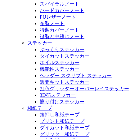
スパイラルノート
ハードカバーノート
PUレザーノート
布製ノート
特製カバーノート
縫製と中綴じノート
ステッカー
ぷっくりステッカー
ダイカットステッカー
ホイルステッカー
機能性ステッカー
ヘッダー スクリプト ステッカー
週間キットステッカー
虹色グリッターオーバーレイステッカー
3D箔ステッカー
擦り付けステッカー
和紙テープ
箔押し和紙テープ
プリント和紙テープ
ダイカット和紙テープ
グリッター和紙テープ