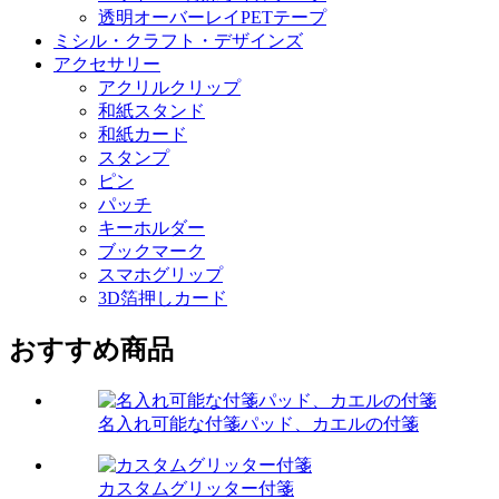
透明オーバーレイPETテープ
ミシル・クラフト・デザインズ
アクセサリー
アクリルクリップ
和紙スタンド
和紙カード
スタンプ
ピン
パッチ
キーホルダー
ブックマーク
スマホグリップ
3D箔押しカード
おすすめ商品
名入れ可能な付箋パッド、カエルの付箋
カスタムグリッター付箋