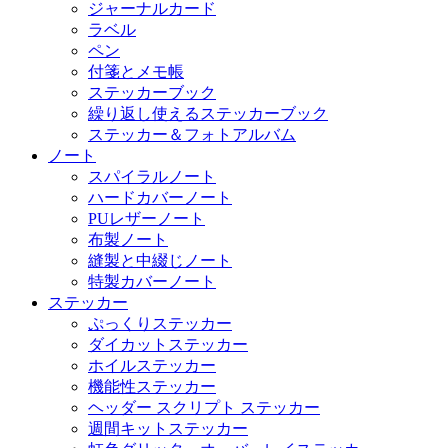
ジャーナルカード
ラベル
ペン
付箋とメモ帳
ステッカーブック
繰り返し使えるステッカーブック
ステッカー＆フォトアルバム
ノート
スパイラルノート
ハードカバーノート
PUレザーノート
布製ノート
縫製と中綴じノート
特製カバーノート
ステッカー
ぷっくりステッカー
ダイカットステッカー
ホイルステッカー
機能性ステッカー
ヘッダー スクリプト ステッカー
週間キットステッカー