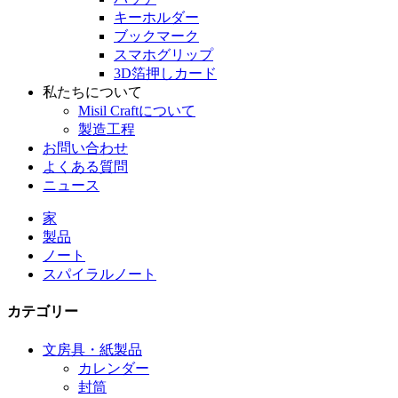
キーホルダー
ブックマーク
スマホグリップ
3D箔押しカード
私たちについて
Misil Craftについて
製造工程
お問い合わせ
よくある質問
ニュース
家
製品
ノート
スパイラルノート
カテゴリー
文房具・紙製品
カレンダー
封筒