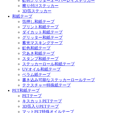
虹色グリッターオーバーレイステッカー
擦り付けステッカー
3D箔ステッカー
和紙テープ
箔押し和紙テープ
プリント和紙テープ
ダイカット和紙テープ
グリッター和紙テープ
蓄光マスキングテープ
虹色和紙テープ
穴あき和紙テープ
スタンプ和紙テープ
ステッカーロール和紙テープ
UVオイル和紙テープ
ベラム紙テープ
書き込み可能なステッカーロールテープ
テクスチャー特殊紙テープ
PET和紙テープ
PETテープ
キスカットPETテープ
3D箔入りPETテープ
マットPET特殊オイルテープ