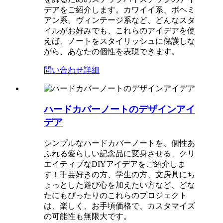
デアをご紹介します。カワイイ系、ボヘミ
アン系、ヴィンテージ系など、どんなスタ
イルがお好みでも、これらのアイデアを使
えば、ノートをスタイリッシュに保護しな
がら、あなたの個性を表現できます。
問い合わせ
詳細
ハードカバーノートのデザインアイ
デア
シンプルなハードカバーノートを、個性あ
ふれる愛らしい記念品に変身させる、クリ
エイティブなDIYアイデアをご紹介しま
す！手芸好きの方、学生の方、文房具にち
ょっとした遊び心を加えたい方など、どな
たにもぴったりのこれらのプロジェクト
は、楽しく、お手頃価格で、カスタマイズ
の可能性も無限大です。