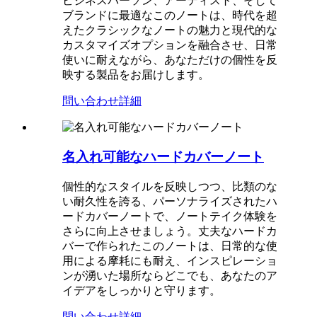
ビジネスパーソン、アーティスト、そして
ブランドに最適なこのノートは、時代を超
えたクラシックなノートの魅力と現代的な
カスタマイズオプションを融合させ、日常
使いに耐えながら、あなただけの個性を反
映する製品をお届けします。
問い合わせ
詳細
名入れ可能なハードカバーノート
個性的なスタイルを反映しつつ、比類のな
い耐久性を誇る、パーソナライズされたハ
ードカバーノートで、ノートテイク体験を
さらに向上させましょう。丈夫なハードカ
バーで作られたこのノートは、日常的な使
用による摩耗にも耐え、インスピレーショ
ンが湧いた場所ならどこでも、あなたのア
イデアをしっかりと守ります。
問い合わせ
詳細