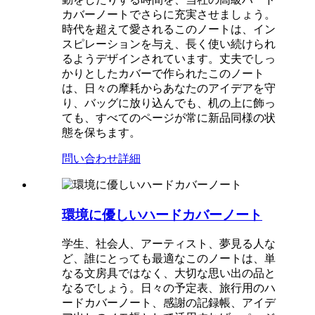
カバーノートでさらに充実させましょう。
時代を超えて愛されるこのノートは、イン
スピレーションを与え、長く使い続けられ
るようデザインされています。丈夫でしっ
かりとしたカバーで作られたこのノート
は、日々の摩耗からあなたのアイデアを守
り、バッグに放り込んでも、机の上に飾っ
ても、すべてのページが常に新品同様の状
態を保ちます。
問い合わせ
詳細
環境に優しいハードカバーノート
学生、社会人、アーティスト、夢見る人な
ど、誰にとっても最適なこのノートは、単
なる文房具ではなく、大切な思い出の品と
なるでしょう。日々の予定表、旅行用のハ
ードカバーノート、感謝の記録帳、アイデ