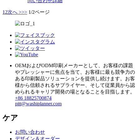
問い合わせ
詳細
1
2
次へ >
>>
1/2ページ
OEMおよびODM印刷メーカーとして、お客様の課題
やプレッシャーに焦点を当て、お客様に最も競争力の
ある印刷製品ソリューションを提供し続けます。お客
様から信頼されるサプライヤー、そして従業員から認
められるキャリア開発の場となることを目指します。
+86 18825700874
pitt@washiplanner.com
ケア
お問い合わせ
デザイン＆オーダー