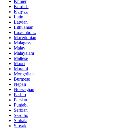
Khmer
Kurdish
Kyrgyz
Latin
Latvian
Lithuanian
Luxembou..
Macedonian
Malagasy
Malay
Malayalam
Maltese
Maori
Marathi
Mongolian
Burmese
Nepali
Norwegian
Pashto
Persian
Punjabi
Serbian
Sesotho
Sinhala
Slovak