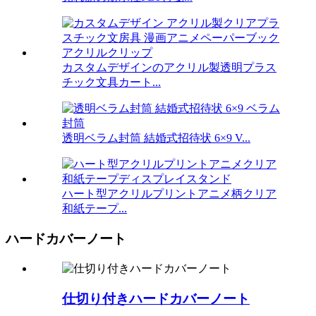
カスタムデザインのアクリル製透明プラス
チック文具カート...
透明ベラム封筒 結婚式招待状 6×9 V...
ハート型アクリルプリントアニメ柄クリア
和紙テープ...
ハードカバーノート
仕切り付きハードカバーノート