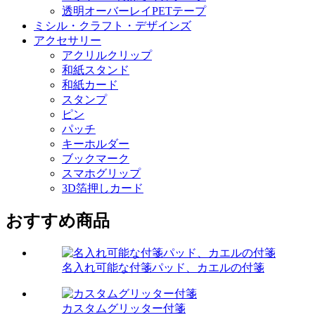
透明オーバーレイPETテープ
ミシル・クラフト・デザインズ
アクセサリー
アクリルクリップ
和紙スタンド
和紙カード
スタンプ
ピン
パッチ
キーホルダー
ブックマーク
スマホグリップ
3D箔押しカード
おすすめ商品
名入れ可能な付箋パッド、カエルの付箋
カスタムグリッター付箋