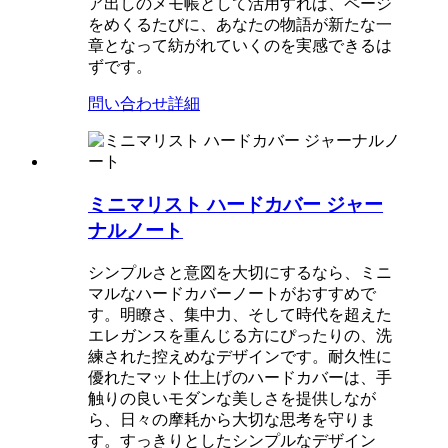
ア出しのメモ帳として活用すれば、ページ
をめくるたびに、あなたの物語が新たな一
章となって紡がれていくのを実感できるは
ずです。
問い合わせ
詳細
ミニマリスト ハードカバー ジャー
ナルノート
シンプルさと意図を大切にするなら、ミニ
マルなハードカバーノートがおすすめで
す。明瞭さ、集中力、そして時代を超えた
エレガンスを重んじる方にぴったりの、洗
練された控えめなデザインです。耐久性に
優れたマット仕上げのハードカバーは、手
触りの良いモダンな美しさを提供しなが
ら、日々の摩耗から大切な思考を守りま
す。すっきりとしたシンプルなデザイン