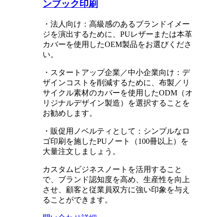
ンブック印刷
・法人向け：高級感のあるブランドイメー
ジを演出するために、PUレザーまたは本革
カバーを使用したOEM製品をお選びくださ
い。
・スタートアップ企業／中小企業向け：デ
ザインコストを削減するために、布製／リ
サイクル素材のカバーを使用したODM（オ
リジナルデザイン製造）を選択することを
お勧めします。
・販促用ノベルティとして：シンプルなロ
ゴ印刷を施したPUノート（100冊以上）を
大量注文しましょう。
カスタムビジネスノートを活用すること
で、ブランド認知度を高め、生産性を向上
させ、顧客と従業員双方に強い印象を与え
ることができます。