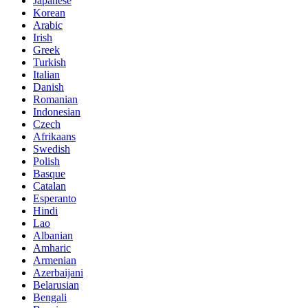
Japanese
Korean
Arabic
Irish
Greek
Turkish
Italian
Danish
Romanian
Indonesian
Czech
Afrikaans
Swedish
Polish
Basque
Catalan
Esperanto
Hindi
Lao
Albanian
Amharic
Armenian
Azerbaijani
Belarusian
Bengali