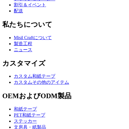
割引＆イベント
配送
私たちについて
Misil Craftについて
製造工程
ニュース
カスタマイズ
カスタム和紙テープ
カスタムその他のアイテム
OEMおよびODM製品
和紙テープ
PET和紙テープ
ステッカー
文房具・紙製品