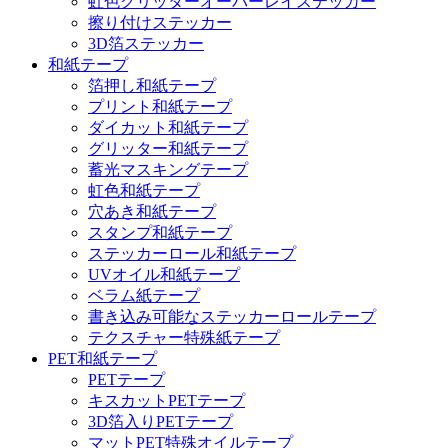
虹色グリッターオーバーレイステッカー
擦り付けステッカー
3D箔ステッカー
和紙テープ
箔押し和紙テープ
プリント和紙テープ
ダイカット和紙テープ
グリッター和紙テープ
蓄光マスキングテープ
虹色和紙テープ
穴あき和紙テープ
スタンプ和紙テープ
ステッカーロール和紙テープ
UVオイル和紙テープ
ベラム紙テープ
書き込み可能なステッカーロールテープ
テクスチャー特殊紙テープ
PET和紙テープ
PETテープ
キスカットPETテープ
3D箔入りPETテープ
マットPET特殊オイルテープ