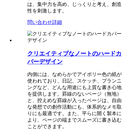
は、集中力を高め、じっくりと考え、創造
性を刺激します。
問い合わせ
詳細
クリエイティブなノートのハードカ
バーデザイン
内側には、なめらかでアイボリー色の紙が
使われており、日記、スケッチ、プランニ
ングなど、どんな用途にも上質な書き心地
を提供します。罫線のないページ（無地）
と、控えめな罫線が入ったページは、自由
な発想での創作活動にも、体系的なメモ取
りにも最適です。また、平らに開く製本に
より、ページの端までスムーズに書き込む
ことができます。