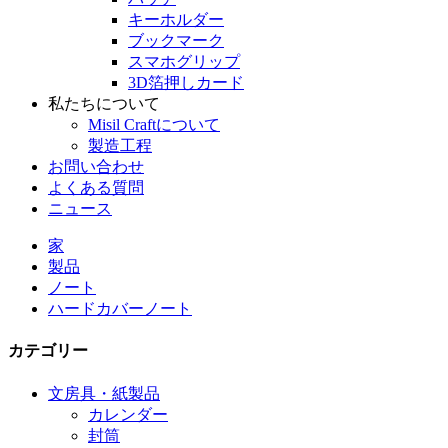
キーホルダー
ブックマーク
スマホグリップ
3D箔押しカード
私たちについて
Misil Craftについて
製造工程
お問い合わせ
よくある質問
ニュース
家
製品
ノート
ハードカバーノート
カテゴリー
文房具・紙製品
カレンダー
封筒