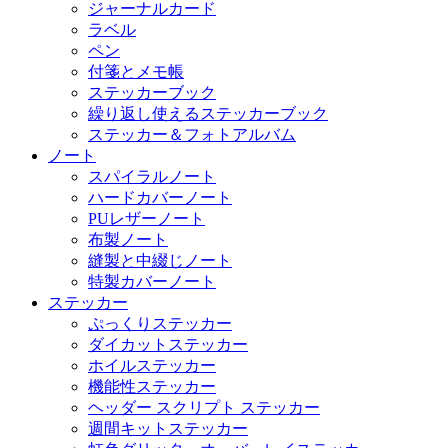
ジャーナルカード
ラベル
ペン
付箋とメモ帳
ステッカーブック
繰り返し使えるステッカーブック
ステッカー＆フォトアルバム
ノート
スパイラルノート
ハードカバーノート
PUレザーノート
布製ノート
縫製と中綴じノート
特製カバーノート
ステッカー
ぷっくりステッカー
ダイカットステッカー
ホイルステッカー
機能性ステッカー
ヘッダー スクリプト ステッカー
週間キットステッカー