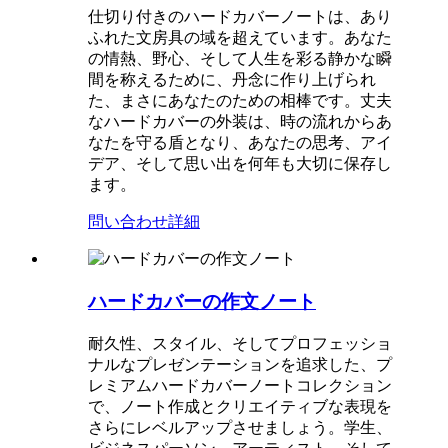
仕切り付きのハードカバーノートは、あり
ふれた文房具の域を超えています。あなた
の情熱、野心、そして人生を彩る静かな瞬
間を称えるために、丹念に作り上げられ
た、まさにあなたのための相棒です。丈夫
なハードカバーの外装は、時の流れからあ
なたを守る盾となり、あなたの思考、アイ
デア、そして思い出を何年も大切に保存し
ます。
問い合わせ
詳細
ハードカバーの作文ノート
耐久性、スタイル、そしてプロフェッショ
ナルなプレゼンテーションを追求した、プ
レミアムハードカバーノートコレクション
で、ノート作成とクリエイティブな表現を
さらにレベルアップさせましょう。学生、