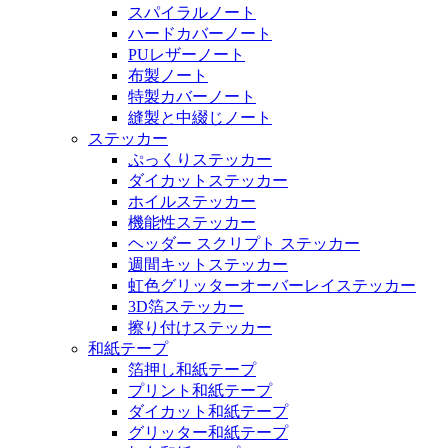
スパイラルノート
ハードカバーノート
PUレザーノート
布製ノート
特製カバーノート
縫製と中綴じノート
ステッカー
ぷっくりステッカー
ダイカットステッカー
ホイルステッカー
機能性ステッカー
ヘッダー スクリプト ステッカー
週間キットステッカー
虹色グリッターオーバーレイステッカー
3D箔ステッカー
擦り付けステッカー
和紙テープ
箔押し和紙テープ
プリント和紙テープ
ダイカット和紙テープ
グリッター和紙テープ