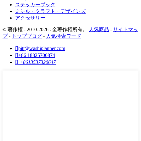
ステッカーブック
ミシル・クラフト・デザインズ
アクセサリー
© 著作権 - 2010-2026 : 全著作権所有。
人気商品
-
サイトマッ
プ
-
トップブログ
-
人気検索ワード

pitt@washiplanner.com

+86 18825700874

+8613537320647