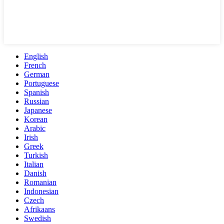
English
French
German
Portuguese
Spanish
Russian
Japanese
Korean
Arabic
Irish
Greek
Turkish
Italian
Danish
Romanian
Indonesian
Czech
Afrikaans
Swedish