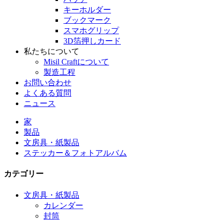
キーホルダー
ブックマーク
スマホグリップ
3D箔押しカード
私たちについて
Misil Craftについて
製造工程
お問い合わせ
よくある質問
ニュース
家
製品
文房具・紙製品
ステッカー＆フォトアルバム
カテゴリー
文房具・紙製品
カレンダー
封筒