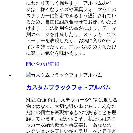
にわたり美しく保ちます。アルバムのペー
ジは、様々なサイズや写真フォーマットの
ステッカーに対応できるよう設計されてい
るため、自由に組み合わせてお使いいただ
けます。この汎用性の高さにより、テーマ
別のページを作成したり、ステッカーでス
トーリーを表現したり、お気に入りのデザ
インを飾ったりと、アルバムをめくるたび
に楽しい気分を味わえます。
問い合わせ
詳細
カスタムブラックフォトアルバム
Misil Craftでは、ステッカーや写真は単なる
物ではなく、大切な思い出であり、あなた
だけの個性を表現するものであることを理
解しています。だからこそ、私たちはステ
ッカー収納の概念を再定義し、あなたのコ
レクションを美しいギャラリーへと昇華さ