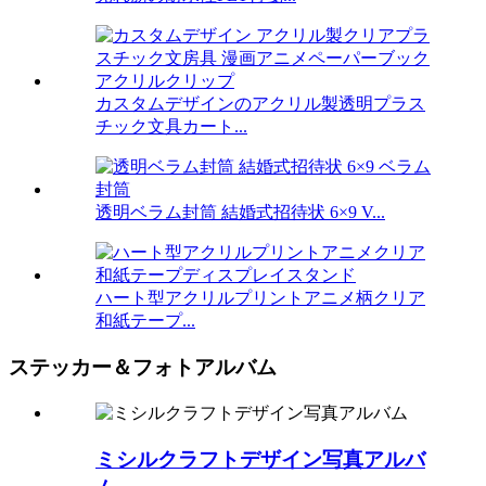
カスタムデザインのアクリル製透明プラス
チック文具カート...
透明ベラム封筒 結婚式招待状 6×9 V...
ハート型アクリルプリントアニメ柄クリア
和紙テープ...
ステッカー＆フォトアルバム
ミシルクラフトデザイン写真アルバ