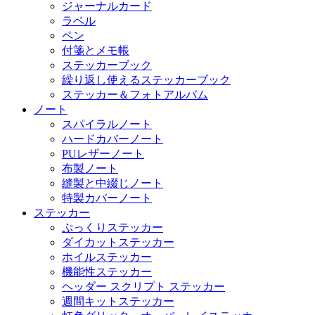
ジャーナルカード
ラベル
ペン
付箋とメモ帳
ステッカーブック
繰り返し使えるステッカーブック
ステッカー＆フォトアルバム
ノート
スパイラルノート
ハードカバーノート
PUレザーノート
布製ノート
縫製と中綴じノート
特製カバーノート
ステッカー
ぷっくりステッカー
ダイカットステッカー
ホイルステッカー
機能性ステッカー
ヘッダー スクリプト ステッカー
週間キットステッカー