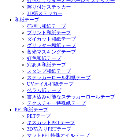
虹色グリッターオーバーレイステッカー
擦り付けステッカー
3D箔ステッカー
和紙テープ
箔押し和紙テープ
プリント和紙テープ
ダイカット和紙テープ
グリッター和紙テープ
蓄光マスキングテープ
虹色和紙テープ
穴あき和紙テープ
スタンプ和紙テープ
ステッカーロール和紙テープ
UVオイル和紙テープ
ベラム紙テープ
書き込み可能なステッカーロールテープ
テクスチャー特殊紙テープ
PET和紙テープ
PETテープ
キスカットPETテープ
3D箔入りPETテープ
マットPET特殊オイルテープ