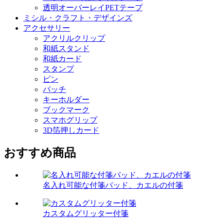
透明オーバーレイPETテープ
ミシル・クラフト・デザインズ
アクセサリー
アクリルクリップ
和紙スタンド
和紙カード
スタンプ
ピン
パッチ
キーホルダー
ブックマーク
スマホグリップ
3D箔押しカード
おすすめ商品
名入れ可能な付箋パッド、カエルの付箋
カスタムグリッター付箋