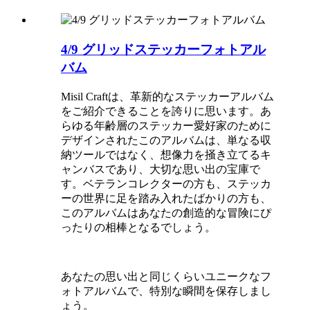
4/9 グリッドステッカーフォトアル
バム
Misil Craftは、革新的なステッカーアルバム
をご紹介できることを誇りに思います。あ
らゆる年齢層のステッカー愛好家のために
デザインされたこのアルバムは、単なる収
納ツールではなく、想像力を掻き立てるキ
ャンバスであり、大切な思い出の宝庫で
す。ベテランコレクターの方も、ステッカ
ーの世界に足を踏み入れたばかりの方も、
このアルバムはあなたの創造的な冒険にぴ
ったりの相棒となるでしょう。
あなたの思い出と同じくらいユニークなフ
ォトアルバムで、特別な瞬間を保存しまし
ょう。