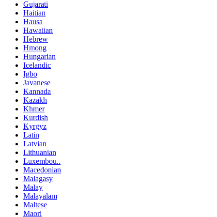
Gujarati
Haitian
Hausa
Hawaiian
Hebrew
Hmong
Hungarian
Icelandic
Igbo
Javanese
Kannada
Kazakh
Khmer
Kurdish
Kyrgyz
Latin
Latvian
Lithuanian
Luxembou..
Macedonian
Malagasy
Malay
Malayalam
Maltese
Maori