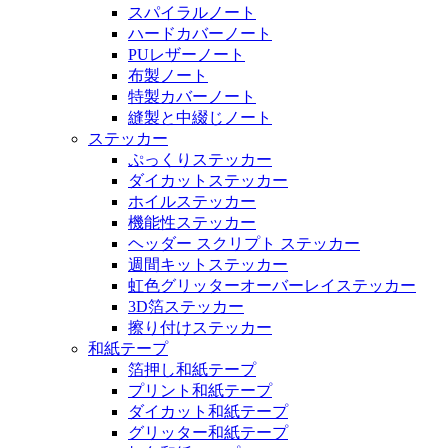
スパイラルノート
ハードカバーノート
PUレザーノート
布製ノート
特製カバーノート
縫製と中綴じノート
ステッカー
ぷっくりステッカー
ダイカットステッカー
ホイルステッカー
機能性ステッカー
ヘッダー スクリプト ステッカー
週間キットステッカー
虹色グリッターオーバーレイステッカー
3D箔ステッカー
擦り付けステッカー
和紙テープ
箔押し和紙テープ
プリント和紙テープ
ダイカット和紙テープ
グリッター和紙テープ