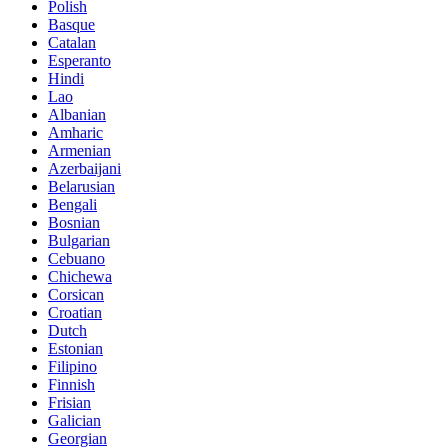
Polish
Basque
Catalan
Esperanto
Hindi
Lao
Albanian
Amharic
Armenian
Azerbaijani
Belarusian
Bengali
Bosnian
Bulgarian
Cebuano
Chichewa
Corsican
Croatian
Dutch
Estonian
Filipino
Finnish
Frisian
Galician
Georgian