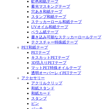
虹色和紙テープ
蓄光マスキングテープ
穴あき和紙テープ
スタンプ和紙テープ
ステッカーロール和紙テープ
UVオイル和紙テープ
ベラム紙テープ
書き込み可能なステッカーロールテープ
テクスチャー特殊紙テープ
PET和紙テープ
PETテープ
キスカットPETテープ
3D箔入りPETテープ
マットPET特殊オイルテープ
透明オーバーレイPETテープ
アクセサリー
アクリルクリップ
和紙スタンド
和紙カード
スタンプ
ピン
パッチ