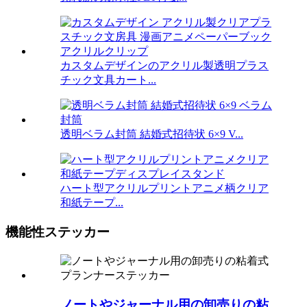
カスタムデザインのアクリル製透明プラス
チック文具カート...
透明ベラム封筒 結婚式招待状 6×9 V...
ハート型アクリルプリントアニメ柄クリア
和紙テープ...
機能性ステッカー
ノートやジャーナル用の卸売りの粘