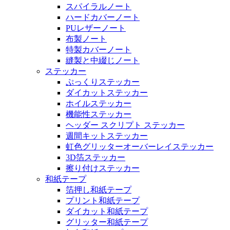
スパイラルノート
ハードカバーノート
PUレザーノート
布製ノート
特製カバーノート
縫製と中綴じノート
ステッカー
ぷっくりステッカー
ダイカットステッカー
ホイルステッカー
機能性ステッカー
ヘッダー スクリプト ステッカー
週間キットステッカー
虹色グリッターオーバーレイステッカー
3D箔ステッカー
擦り付けステッカー
和紙テープ
箔押し和紙テープ
プリント和紙テープ
ダイカット和紙テープ
グリッター和紙テープ