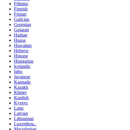
Filipino
Finnish
Frisian
Galician
Georgian
Gujarati
Haitian
Hausa
Hawaiian
Hebrew
Hmong
Hungarian
Icelandic
Igbo
Javanese
Kannada
Kazakh
Khmer
Kurdish
Kyrgyz
Latin
Latvian
Lithuanian
Luxembou..
Macedonian