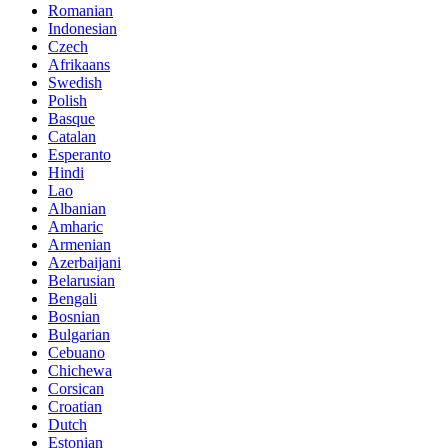
Romanian
Indonesian
Czech
Afrikaans
Swedish
Polish
Basque
Catalan
Esperanto
Hindi
Lao
Albanian
Amharic
Armenian
Azerbaijani
Belarusian
Bengali
Bosnian
Bulgarian
Cebuano
Chichewa
Corsican
Croatian
Dutch
Estonian