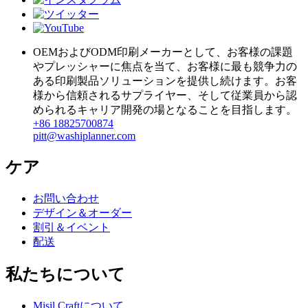
OEMおよびODM印刷メーカーとして、お客様の課題
やプレッシャーに焦点を当て、お客様に最も競争力の
ある印刷製品ソリューションを提供し続けます。お客
様から信頼されるサプライヤー、そして従業員から認
められるキャリア開発の場となることを目指します。
+86 18825700874
pitt@washiplanner.com
ケア
お問い合わせ
デザイン＆オーダー
割引＆イベント
配送
私たちについて
Misil Craftについて