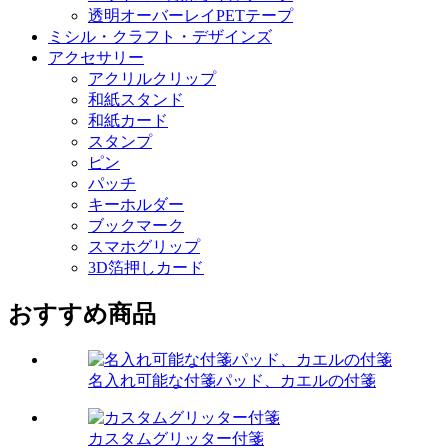
透明オーバーレイPETテープ
ミシル・クラフト・デザインズ
アクセサリー
アクリルクリップ
和紙スタンド
和紙カード
スタンプ
ピン
パッチ
キーホルダー
ブックマーク
スマホグリップ
3D箔押しカード
おすすめ商品
名入れ可能な付箋パッド、カエルの付箋
カスタムグリッター付箋