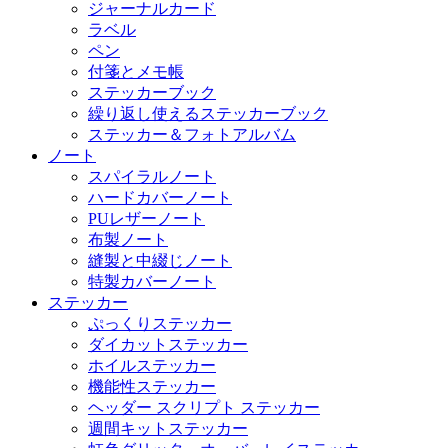
ジャーナルカード
ラベル
ペン
付箋とメモ帳
ステッカーブック
繰り返し使えるステッカーブック
ステッカー＆フォトアルバム
ノート
スパイラルノート
ハードカバーノート
PUレザーノート
布製ノート
縫製と中綴じノート
特製カバーノート
ステッカー
ぷっくりステッカー
ダイカットステッカー
ホイルステッカー
機能性ステッカー
ヘッダー スクリプト ステッカー
週間キットステッカー