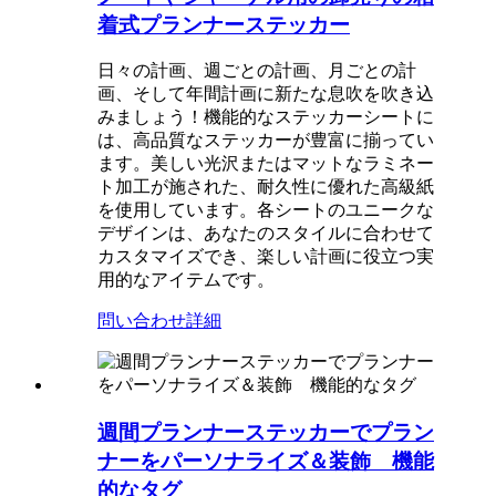
着式プランナーステッカー
日々の計画、週ごとの計画、月ごとの計
画、そして年間計画に新たな息吹を吹き込
みましょう！機能的なステッカーシートに
は、高品質なステッカーが豊富に揃ってい
ます。美しい光沢またはマットなラミネー
ト加工が施された、耐久性に優れた高級紙
を使用しています。各シートのユニークな
デザインは、あなたのスタイルに合わせて
カスタマイズでき、楽しい計画に役立つ実
用的なアイテムです。
問い合わせ
詳細
週間プランナーステッカーでプラン
ナーをパーソナライズ＆装飾 機能
的なタグ