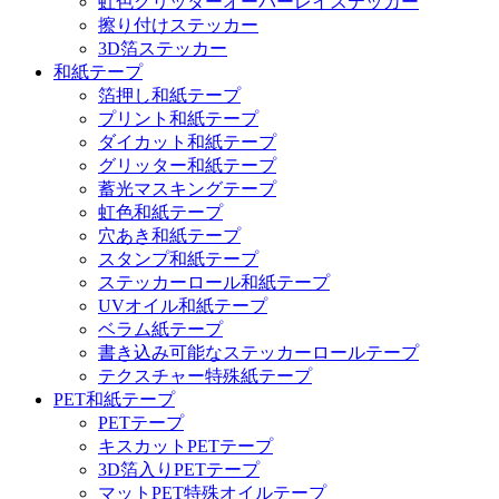
虹色グリッターオーバーレイステッカー
擦り付けステッカー
3D箔ステッカー
和紙テープ
箔押し和紙テープ
プリント和紙テープ
ダイカット和紙テープ
グリッター和紙テープ
蓄光マスキングテープ
虹色和紙テープ
穴あき和紙テープ
スタンプ和紙テープ
ステッカーロール和紙テープ
UVオイル和紙テープ
ベラム紙テープ
書き込み可能なステッカーロールテープ
テクスチャー特殊紙テープ
PET和紙テープ
PETテープ
キスカットPETテープ
3D箔入りPETテープ
マットPET特殊オイルテープ