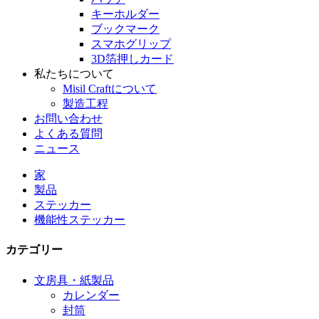
キーホルダー
ブックマーク
スマホグリップ
3D箔押しカード
私たちについて
Misil Craftについて
製造工程
お問い合わせ
よくある質問
ニュース
家
製品
ステッカー
機能性ステッカー
カテゴリー
文房具・紙製品
カレンダー
封筒