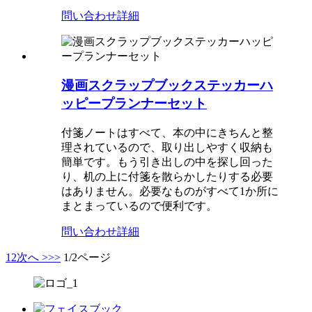
問い合わせ
詳細
漫画スクラップブックステッカーハ
ッピープランナーセット
付箋ノートはすべて、本の中にきちんと整
理されているので、取り出しやすく収納も
簡単です。もう引き出しの中を探し回った
り、机の上に付箋を散らかしたりする必要
はありません。必要なものがすべて1か所に
まとまっているので便利です。
問い合わせ
詳細
1
2
次へ >
>>
1/2ページ