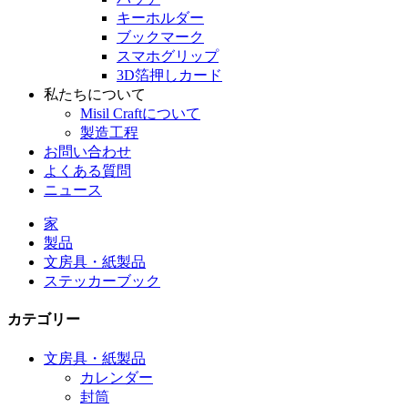
キーホルダー
ブックマーク
スマホグリップ
3D箔押しカード
私たちについて
Misil Craftについて
製造工程
お問い合わせ
よくある質問
ニュース
家
製品
文房具・紙製品
ステッカーブック
カテゴリー
文房具・紙製品
カレンダー
封筒