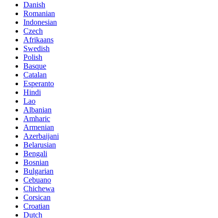
Danish
Romanian
Indonesian
Czech
Afrikaans
Swedish
Polish
Basque
Catalan
Esperanto
Hindi
Lao
Albanian
Amharic
Armenian
Azerbaijani
Belarusian
Bengali
Bosnian
Bulgarian
Cebuano
Chichewa
Corsican
Croatian
Dutch