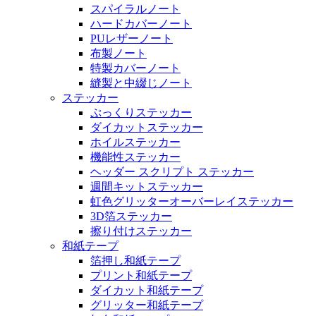
スパイラルノート
ハードカバーノート
PUレザーノート
布製ノート
特製カバーノート
縫製と中綴じノート
ステッカー
ぷっくりステッカー
ダイカットステッカー
ホイルステッカー
機能性ステッカー
ヘッダー スクリプト ステッカー
週間キットステッカー
虹色グリッターオーバーレイステッカー
3D箔ステッカー
擦り付けステッカー
和紙テープ
箔押し和紙テープ
プリント和紙テープ
ダイカット和紙テープ
グリッター和紙テープ