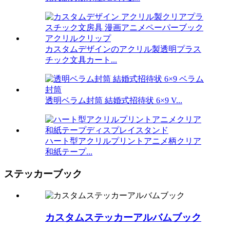
カスタムデザインのアクリル製透明プラス
チック文具カート...
透明ベラム封筒 結婚式招待状 6×9 V...
ハート型アクリルプリントアニメ柄クリア
和紙テープ...
ステッカーブック
カスタムステッカーアルバムブック