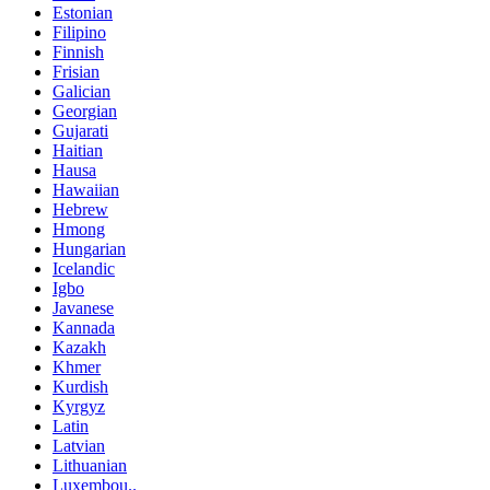
Estonian
Filipino
Finnish
Frisian
Galician
Georgian
Gujarati
Haitian
Hausa
Hawaiian
Hebrew
Hmong
Hungarian
Icelandic
Igbo
Javanese
Kannada
Kazakh
Khmer
Kurdish
Kyrgyz
Latin
Latvian
Lithuanian
Luxembou..