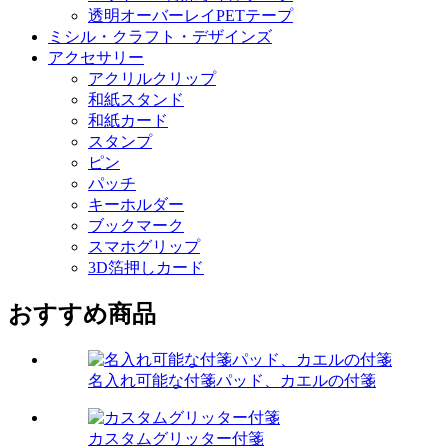
透明オーバーレイPETテープ
ミシル・クラフト・デザインズ
アクセサリー
アクリルクリップ
和紙スタンド
和紙カード
スタンプ
ピン
パッチ
キーホルダー
ブックマーク
スマホグリップ
3D箔押しカード
おすすめ商品
名入れ可能な付箋パッド、カエルの付箋
カスタムグリッター付箋