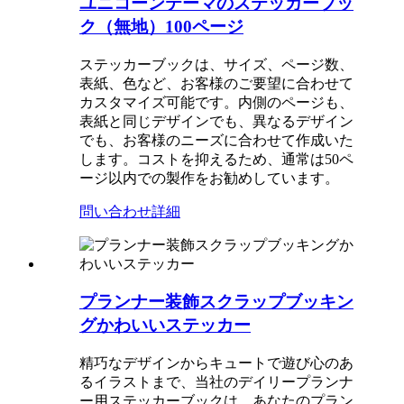
ユニコーンテーマのステッカーブッ
ク（無地）100ページ
ステッカーブックは、サイズ、ページ数、
表紙、色など、お客様のご要望に合わせて
カスタマイズ可能です。内側のページも、
表紙と同じデザインでも、異なるデザイン
でも、お客様のニーズに合わせて作成いた
します。コストを抑えるため、通常は50ペ
ージ以内での製作をお勧めしています。
問い合わせ
詳細
プランナー装飾スクラップブッキン
グかわいいステッカー
精巧なデザインからキュートで遊び心のあ
るイラストまで、当社のデイリープランナ
ー用ステッカーブックは、あなたのプラン