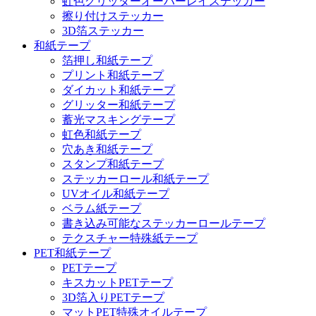
虹色グリッターオーバーレイステッカー
擦り付けステッカー
3D箔ステッカー
和紙テープ
箔押し和紙テープ
プリント和紙テープ
ダイカット和紙テープ
グリッター和紙テープ
蓄光マスキングテープ
虹色和紙テープ
穴あき和紙テープ
スタンプ和紙テープ
ステッカーロール和紙テープ
UVオイル和紙テープ
ベラム紙テープ
書き込み可能なステッカーロールテープ
テクスチャー特殊紙テープ
PET和紙テープ
PETテープ
キスカットPETテープ
3D箔入りPETテープ
マットPET特殊オイルテープ