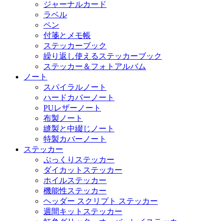
ジャーナルカード
ラベル
ペン
付箋とメモ帳
ステッカーブック
繰り返し使えるステッカーブック
ステッカー＆フォトアルバム
ノート
スパイラルノート
ハードカバーノート
PUレザーノート
布製ノート
縫製と中綴じノート
特製カバーノート
ステッカー
ぷっくりステッカー
ダイカットステッカー
ホイルステッカー
機能性ステッカー
ヘッダー スクリプト ステッカー
週間キットステッカー