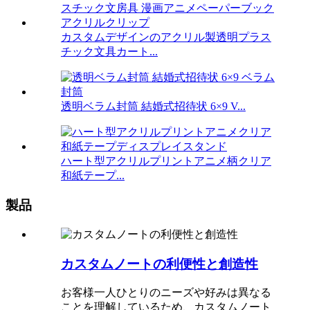
カスタムデザインのアクリル製透明プラス
チック文具カート...
透明ベラム封筒 結婚式招待状 6×9 V...
ハート型アクリルプリントアニメ柄クリア
和紙テープ...
製品
カスタムノートの利便性と創造性
お客様一人ひとりのニーズや好みは異なる
ことを理解しているため、カスタムノート