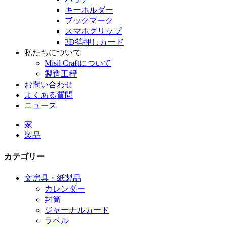
キーホルダー
ブックマーク
スマホグリップ
3D箔押しカード
私たちについて
Misil Craftについて
製造工程
お問い合わせ
よくある質問
ニュース
家
製品
カテゴリー
文房具・紙製品
カレンダー
封筒
ジャーナルカード
ラベル