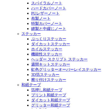
スパイラルノート
ハードカバーノート
PUレザーノート
布製ノート
特製カバーノート
縫製と中綴じノート
ステッカー
ぷっくりステッカー
ダイカットステッカー
ホイルステッカー
機能性ステッカー
ヘッダー スクリプト ステッカー
週間キットステッカー
虹色グリッターオーバーレイステッカー
3D箔ステッカー
擦り付けステッカー
和紙テープ
箔押し和紙テープ
プリント和紙テープ
ダイカット和紙テープ
グリッター和紙テープ