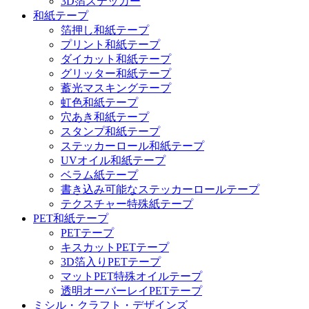
3D箔ステッカー
和紙テープ
箔押し和紙テープ
プリント和紙テープ
ダイカット和紙テープ
グリッター和紙テープ
蓄光マスキングテープ
虹色和紙テープ
穴あき和紙テープ
スタンプ和紙テープ
ステッカーロール和紙テープ
UVオイル和紙テープ
ベラム紙テープ
書き込み可能なステッカーロールテープ
テクスチャー特殊紙テープ
PET和紙テープ
PETテープ
キスカットPETテープ
3D箔入りPETテープ
マットPET特殊オイルテープ
透明オーバーレイPETテープ
ミシル・クラフト・デザインズ