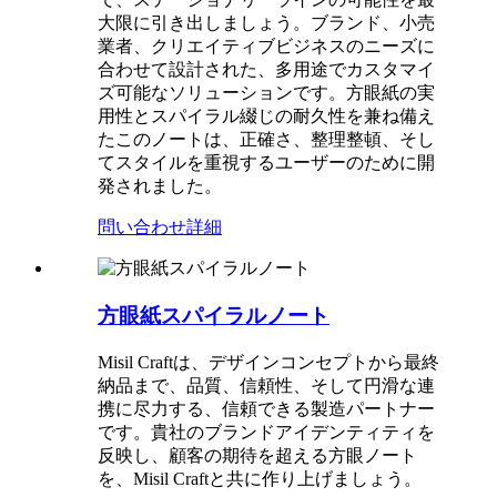
大限に引き出しましょう。ブランド、小売
業者、クリエイティブビジネスのニーズに
合わせて設計された、多用途でカスタマイ
ズ可能なソリューションです。方眼紙の実
用性とスパイラル綴じの耐久性を兼ね備え
たこのノートは、正確さ、整理整頓、そし
てスタイルを重視するユーザーのために開
発されました。
問い合わせ
詳細
方眼紙スパイラルノート
Misil Craftは、デザインコンセプトから最終
納品まで、品質、信頼性、そして円滑な連
携に尽力する、信頼できる製造パートナー
です。貴社のブランドアイデンティティを
反映し、顧客の期待を超える方眼ノート
を、Misil Craftと共に作り上げましょう。