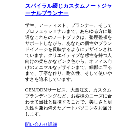
スパイラル綴じカスタムノートジャ
ーナルプランナー
学生、アーティスト、プランナー、そして
プロフェッショナルまで、あらゆる方に最
適なこれらのノートブックは、整理整頓を
サポートしながら、あなたの個性やブラン
ドイメージを反映するようにデザインされ
ています。クリエイティブな感性を持つ人
向けの柔らかなピンク色から、オフィス向
けのミニマルなデザインまで、細部に至る
まで、丁寧な作り、耐久性、そして使いや
すさを追求しています。
OEM/ODMサービス、大量注文、カスタム
ブランディングなど、お客様のニーズに合
わせて当社と提携することで、美しさと耐
久性を兼ね備えたノートパソコンをお届け
します。
問い合わせ
詳細