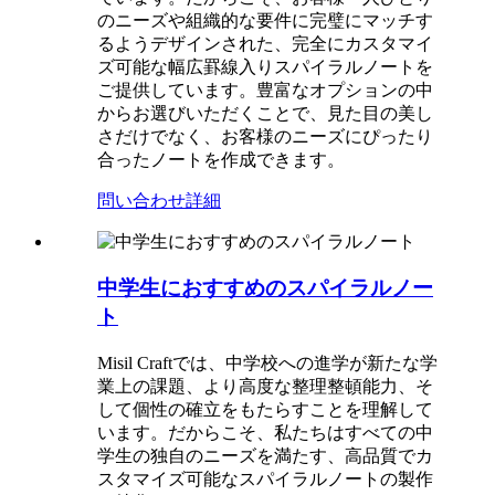
のニーズや組織的な要件に完璧にマッチす
るようデザインされた、完全にカスタマイ
ズ可能な幅広罫線入りスパイラルノートを
ご提供しています。豊富なオプションの中
からお選びいただくことで、見た目の美し
さだけでなく、お客様のニーズにぴったり
合ったノートを作成できます。
問い合わせ
詳細
中学生におすすめのスパイラルノー
ト
Misil Craftでは、中学校への進学が新たな学
業上の課題、より高度な整理整頓能力、そ
して個性の確立をもたらすことを理解して
います。だからこそ、私たちはすべての中
学生の独自のニーズを満たす、高品質でカ
スタマイズ可能なスパイラルノートの製作