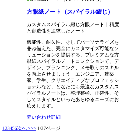
方眼紙ノート（スパイラル綴じ）
カスタムスパイラル綴じ方眼ノート｜精度
と創造性を追求したノート
機能性、耐久性、そしてパーソナライズを
兼ね備えた、完全にカスタマイズ可能なソ
リューションを提供する、プレミアムな方
眼紙スパイラルノートコレクションで、デ
ザイン、プランニング、メモ取りのスキル
を向上させましょう。エンジニア、建築
家、学生、クリエイティブなプロフェッシ
ョナルなど、どなたにも最適なカスタムス
パイラルノートは、整理整頓、正確性、そ
してスタイルといったあらゆるニーズにお
応えします。
問い合わせ
詳細
1
2
3
4
5
6
次へ >
>>
1/37ページ