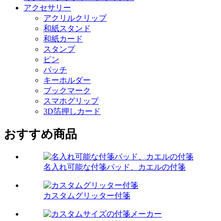
アクセサリー
アクリルクリップ
和紙スタンド
和紙カード
スタンプ
ピン
パッチ
キーホルダー
ブックマーク
スマホグリップ
3D箔押しカード
おすすめ商品
名入れ可能な付箋パッド、カエルの付箋
カスタムグリッター付箋