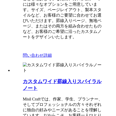
には様々なオプションをご用意していま
す。サイズ、ページレイアウト、製本スタ
イルなど、お客様のご要望に合わせてお選
びいただけます。罫線入りページ、無地ペ
ージ、またはその両方を組み合わせたもの
など、お客様のご希望に沿ったカスタムノ
ートをデザインいたします。
問い合わせ
詳細
カスタムワイド罫線入りスパイラル
ノート
Misil Craftでは、作家、学生、プランナー、
そしてプロフェッショナルの方々それぞれ
に独自の好みやニーズがあることを理解し
ています。だからこそ、お客様一人ひとり