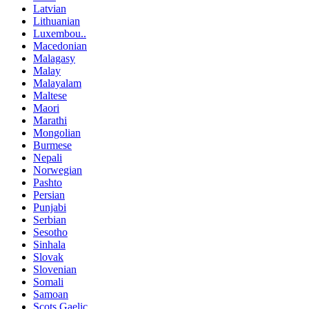
Latvian
Lithuanian
Luxembou..
Macedonian
Malagasy
Malay
Malayalam
Maltese
Maori
Marathi
Mongolian
Burmese
Nepali
Norwegian
Pashto
Persian
Punjabi
Serbian
Sesotho
Sinhala
Slovak
Slovenian
Somali
Samoan
Scots Gaelic