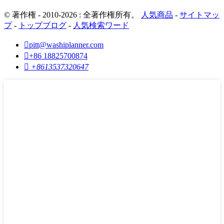
© 著作権 - 2010-2026 : 全著作権所有。
人気商品
-
サイトマッ
プ
-
トップブログ
-
人気検索ワード

pitt@washiplanner.com

+86 18825700874

+8613537320647