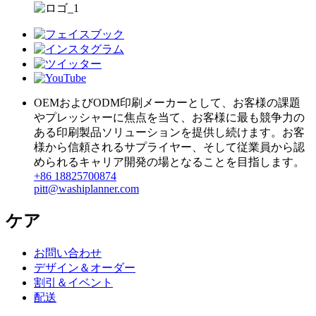
OEMおよびODM印刷メーカーとして、お客様の課題
やプレッシャーに焦点を当て、お客様に最も競争力の
ある印刷製品ソリューションを提供し続けます。お客
様から信頼されるサプライヤー、そして従業員から認
められるキャリア開発の場となることを目指します。
+86 18825700874
pitt@washiplanner.com
ケア
お問い合わせ
デザイン＆オーダー
割引＆イベント
配送