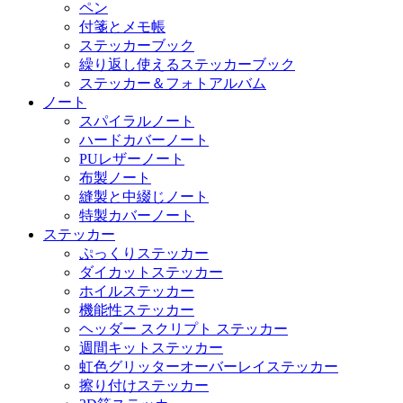
ペン
付箋とメモ帳
ステッカーブック
繰り返し使えるステッカーブック
ステッカー＆フォトアルバム
ノート
スパイラルノート
ハードカバーノート
PUレザーノート
布製ノート
縫製と中綴じノート
特製カバーノート
ステッカー
ぷっくりステッカー
ダイカットステッカー
ホイルステッカー
機能性ステッカー
ヘッダー スクリプト ステッカー
週間キットステッカー
虹色グリッターオーバーレイステッカー
擦り付けステッカー