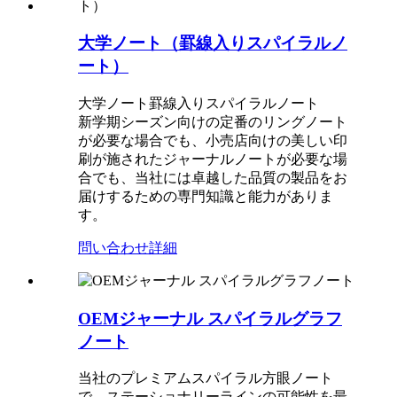
大学ノート（罫線入りスパイラルノ
ート）
大学ノート罫線入りスパイラルノート
新学期シーズン向けの定番のリングノート
が必要な場合でも、小売店向けの美しい印
刷が施されたジャーナルノートが必要な場
合でも、当社には卓越した品質の製品をお
届けするための専門知識と能力がありま
す。
問い合わせ
詳細
OEMジャーナル スパイラルグラフ
ノート
当社のプレミアムスパイラル方眼ノート
で、ステーショナリーラインの可能性を最