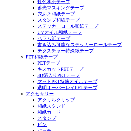
虹色和紙テープ
蓄光マスキングテープ
穴あき和紙テープ
スタンプ和紙テープ
ステッカーロール和紙テープ
UVオイル和紙テープ
ベラム紙テープ
書き込み可能なステッカーロールテープ
テクスチャー特殊紙テープ
PET和紙テープ
PETテープ
キスカットPETテープ
3D箔入りPETテープ
マットPET特殊オイルテープ
透明オーバーレイPETテープ
アクセサリー
アクリルクリップ
和紙スタンド
和紙カード
スタンプ
ピン
パッチ