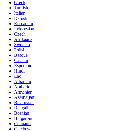
Greek
Turkish
Italian
Danish
Romanian
Indonesian
Czech
Afrikaans
Swedish
Polish
Basque
Catalan
Esperanto
Hindi
Lao
Albanian
Amharic
Armenian
Azerbaijani
Belarusian
Bengali
Bosnian
Bulgarian
Cebuano
Chichewa