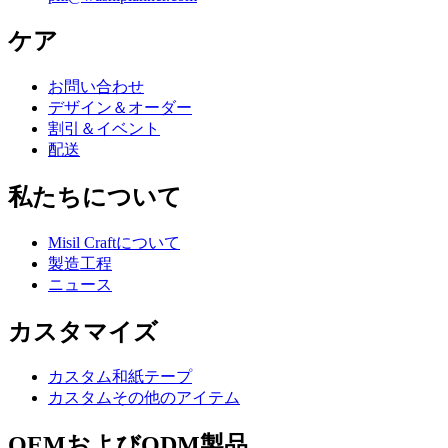
ケア
お問い合わせ
デザイン＆オーダー
割引＆イベント
配送
私たちについて
Misil Craftについて
製造工程
ニュース
カスタマイズ
カスタム和紙テープ
カスタムその他のアイテム
OEMおよびODM製品