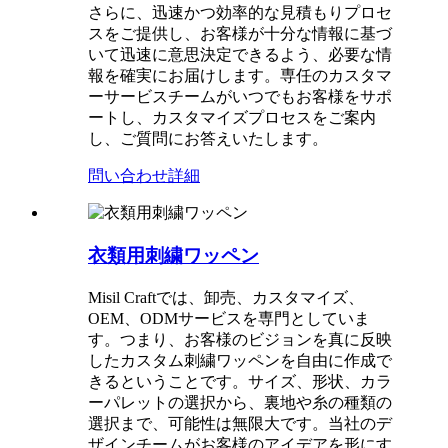
さらに、迅速かつ効率的な見積もりプロセ
スをご提供し、お客様が十分な情報に基づ
いて迅速に意思決定できるよう、必要な情
報を確実にお届けします。専任のカスタマ
ーサービスチームがいつでもお客様をサポ​​
ートし、カスタマイズプロセスをご案内
し、ご質問にお答えいたします。
問い合わせ
詳細
衣類用刺繍ワッペン
Misil Craftでは、卸売、カスタマイズ、
OEM、ODMサービスを専門としていま
す。つまり、お客様のビジョンを真に反映
したカスタム刺繍ワッペンを自由に作成で
きるということです。サイズ、形状、カラ
ーパレットの選択から、裏地や糸の種類の
選択まで、可能性は無限大です。当社のデ
ザインチームがお客様のアイデアを形にす