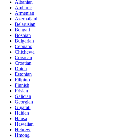
Albanian
Amharic
Armenian
Azerbaijani
Belarusian
Bengali
Bosnian
Bulgarian
Cebuano
Chichewa
Corsican
Croatian
Dutch
Estonian
Filipino
Finnish
Frisian
Galician
Georgian
Gujarati
Haitian
Hausa
Hawaiian
Hebrew
Hmong