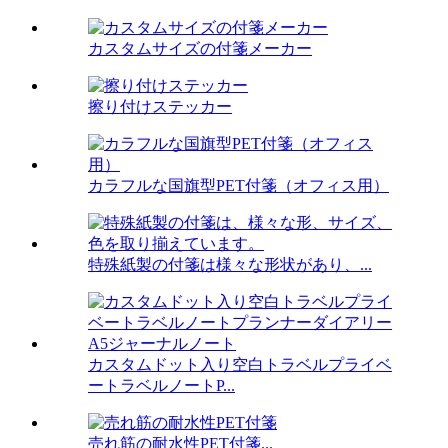
カスタムサイズの付箋メーカー
擦り付けステッカー
カラフルな国旗型PET付箋（オフィス用）
特殊紙製の付箋は様々な形状があり、...
カスタムドット入り空白トラベルプライベ
ートラベルノートP...
売れ筋の耐水性PET付箋...