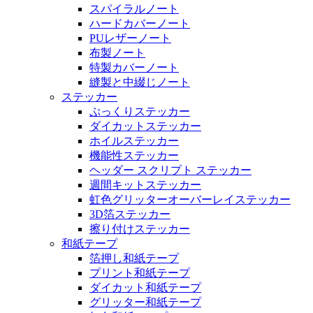
スパイラルノート
ハードカバーノート
PUレザーノート
布製ノート
特製カバーノート
縫製と中綴じノート
ステッカー
ぷっくりステッカー
ダイカットステッカー
ホイルステッカー
機能性ステッカー
ヘッダー スクリプト ステッカー
週間キットステッカー
虹色グリッターオーバーレイステッカー
3D箔ステッカー
擦り付けステッカー
和紙テープ
箔押し和紙テープ
プリント和紙テープ
ダイカット和紙テープ
グリッター和紙テープ