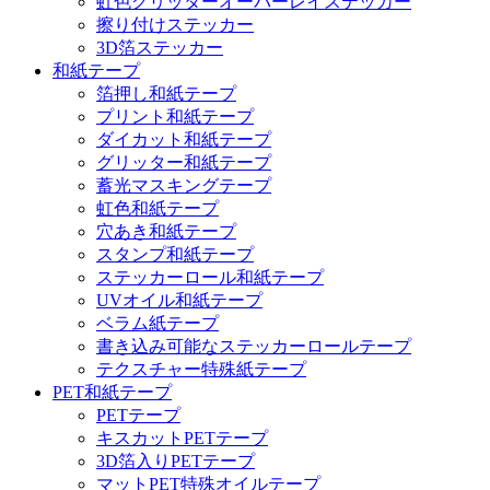
虹色グリッターオーバーレイステッカー
擦り付けステッカー
3D箔ステッカー
和紙テープ
箔押し和紙テープ
プリント和紙テープ
ダイカット和紙テープ
グリッター和紙テープ
蓄光マスキングテープ
虹色和紙テープ
穴あき和紙テープ
スタンプ和紙テープ
ステッカーロール和紙テープ
UVオイル和紙テープ
ベラム紙テープ
書き込み可能なステッカーロールテープ
テクスチャー特殊紙テープ
PET和紙テープ
PETテープ
キスカットPETテープ
3D箔入りPETテープ
マットPET特殊オイルテープ