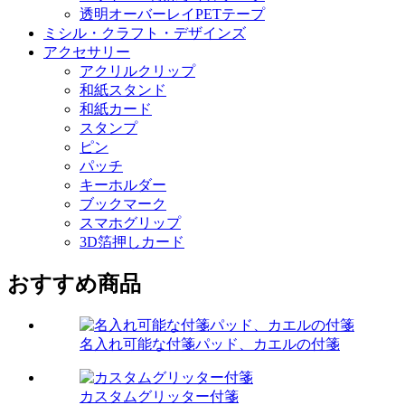
透明オーバーレイPETテープ
ミシル・クラフト・デザインズ
アクセサリー
アクリルクリップ
和紙スタンド
和紙カード
スタンプ
ピン
パッチ
キーホルダー
ブックマーク
スマホグリップ
3D箔押しカード
おすすめ商品
名入れ可能な付箋パッド、カエルの付箋
カスタムグリッター付箋