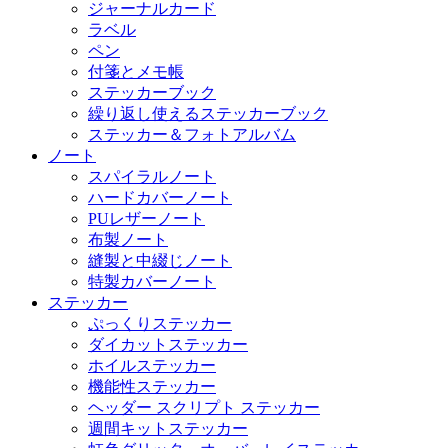
ジャーナルカード
ラベル
ペン
付箋とメモ帳
ステッカーブック
繰り返し使えるステッカーブック
ステッカー＆フォトアルバム
ノート
スパイラルノート
ハードカバーノート
PUレザーノート
布製ノート
縫製と中綴じノート
特製カバーノート
ステッカー
ぷっくりステッカー
ダイカットステッカー
ホイルステッカー
機能性ステッカー
ヘッダー スクリプト ステッカー
週間キットステッカー