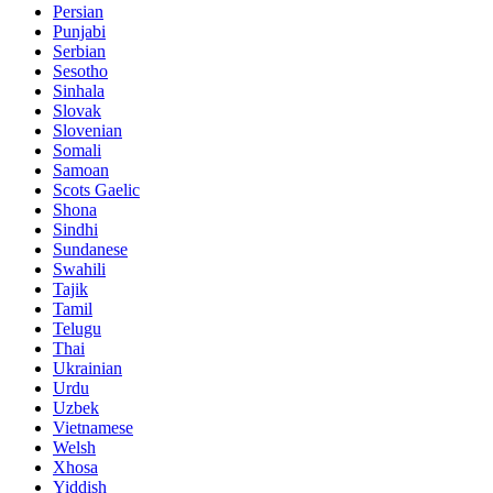
Persian
Punjabi
Serbian
Sesotho
Sinhala
Slovak
Slovenian
Somali
Samoan
Scots Gaelic
Shona
Sindhi
Sundanese
Swahili
Tajik
Tamil
Telugu
Thai
Ukrainian
Urdu
Uzbek
Vietnamese
Welsh
Xhosa
Yiddish