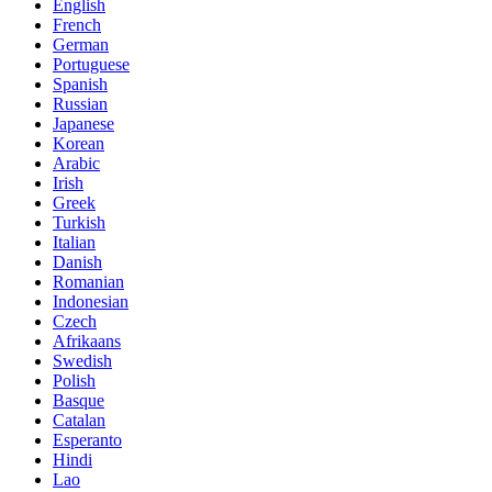
English
French
German
Portuguese
Spanish
Russian
Japanese
Korean
Arabic
Irish
Greek
Turkish
Italian
Danish
Romanian
Indonesian
Czech
Afrikaans
Swedish
Polish
Basque
Catalan
Esperanto
Hindi
Lao