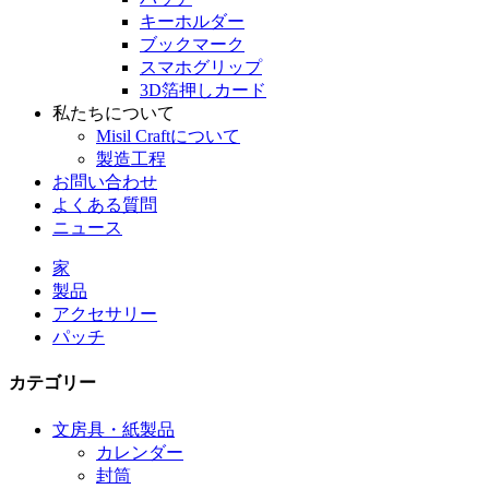
キーホルダー
ブックマーク
スマホグリップ
3D箔押しカード
私たちについて
Misil Craftについて
製造工程
お問い合わせ
よくある質問
ニュース
家
製品
アクセサリー
パッチ
カテゴリー
文房具・紙製品
カレンダー
封筒