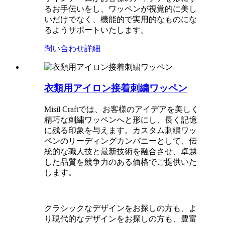
るお手伝いをし、ワッペンが視覚的に美し
いだけでなく、機能的で実用的なものにな
るようサポートいたします。
問い合わせ
詳細
衣類用アイロン接着刺繍ワッペン
Misil Craftでは、お客様のアイデアを美しく
精巧な刺繍ワッペンへと形にし、長く記憶
に残る印象を与えます。カスタム刺繍ワッ
ペンのリーディングカンパニーとして、伝
統的な職人技と最新技術を融合させ、卓越
した品質を競争力のある価格でご提供いた
します。
クラシックなデザインをお探しの方も、よ
り現代的なデザインをお探しの方も、豊富