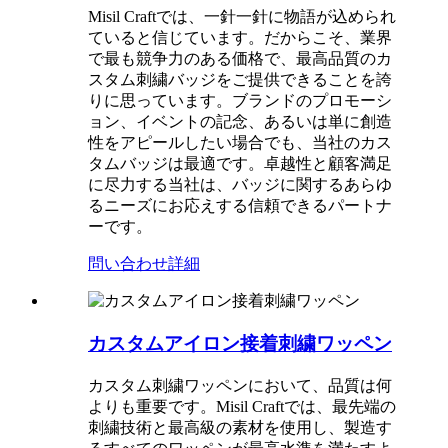
Misil Craftでは、一針一針に物語が込められ
ていると信じています。だからこそ、業界
で最も競争力のある価格で、最高品質のカ
スタム刺繍バッジをご提供できることを誇
りに思っています。ブランドのプロモーシ
ョン、イベントの記念、あるいは単に創造
性をアピールしたい場合でも、当社のカス
タムバッジは最適です。卓越性と顧客満足
に尽力する当社は、バッジに関するあらゆ
るニーズにお応えする信頼できるパートナ
ーです。
問い合わせ
詳細
カスタムアイロン接着刺繍ワッペン
カスタム刺繍ワッペンにおいて、品質は何
よりも重要です。Misil Craftでは、最先端の
刺繍技術と最高級の素材を使用し、製造す