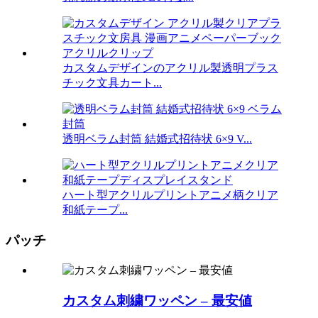
カスタムデザインのアクリル製透明プラス
チック文具カート...
透明ベラム封筒 結婚式招待状 6×9 V...
ハート型アクリルプリントアニメ柄クリア
和紙テープ...
パッチ
カスタム刺繍ワッペン – 最安値