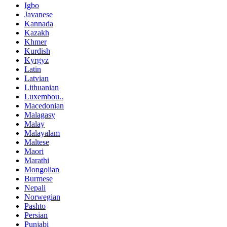
Igbo
Javanese
Kannada
Kazakh
Khmer
Kurdish
Kyrgyz
Latin
Latvian
Lithuanian
Luxembou..
Macedonian
Malagasy
Malay
Malayalam
Maltese
Maori
Marathi
Mongolian
Burmese
Nepali
Norwegian
Pashto
Persian
Punjabi