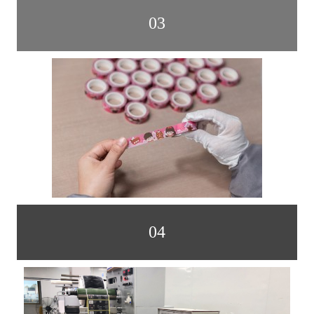
03
04