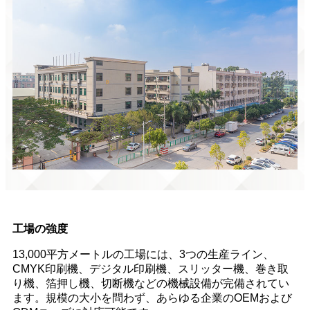
工場の強度
13,000平方メートルの工場には、3つの生産ライン、
CMYK印刷機、デジタル印刷機、スリッター機、巻き取
り機、箔押し機、切断機などの機械設備が完備されてい
ます。規模の大小を問わず、あらゆる企業のOEMおよび