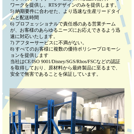
ワークを提供し、RTSデザインのみを提供します。
5) 納期要件に合わせた、より迅速な生産リードタイ
ムと配送時間
6) プロフェッショナルで責任感のある営業チーム
が、お客様のあらゆるニーズにお応えできるよう迅
速に対応いたします。
7) アフターサービスに不満がない。
8) すべてのお客様に複数の優待ポリシープロモーシ
ョンを提供します
当社はCE/ISO 9001/Disney/SGS/Rhos/FSCなどの認証
を取得しており、原材料から最終製品に至るまで、
安全で無害であることを保証しています。