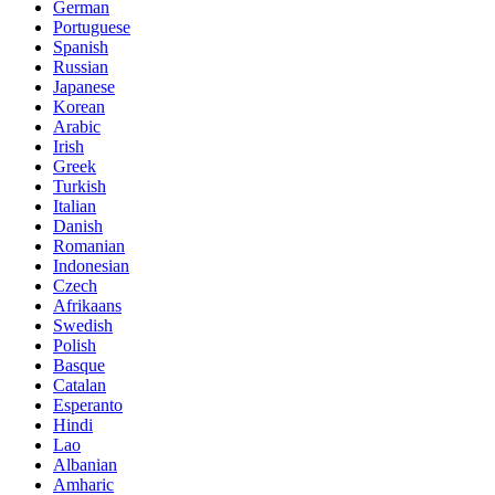
German
Portuguese
Spanish
Russian
Japanese
Korean
Arabic
Irish
Greek
Turkish
Italian
Danish
Romanian
Indonesian
Czech
Afrikaans
Swedish
Polish
Basque
Catalan
Esperanto
Hindi
Lao
Albanian
Amharic