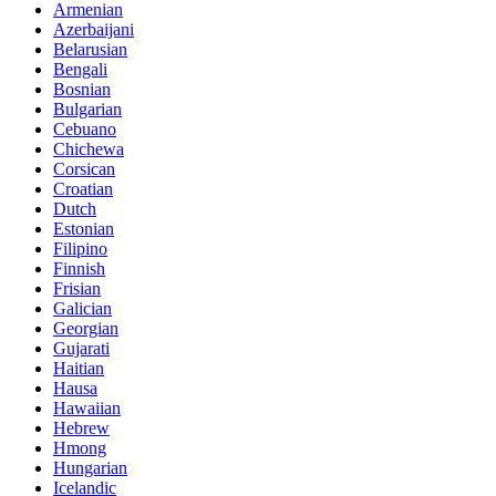
Armenian
Azerbaijani
Belarusian
Bengali
Bosnian
Bulgarian
Cebuano
Chichewa
Corsican
Croatian
Dutch
Estonian
Filipino
Finnish
Frisian
Galician
Georgian
Gujarati
Haitian
Hausa
Hawaiian
Hebrew
Hmong
Hungarian
Icelandic