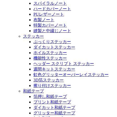
スパイラルノート
ハードカバーノート
PUレザーノート
布製ノート
特製カバーノート
縫製と中綴じノート
ステッカー
ぷっくりステッカー
ダイカットステッカー
ホイルステッカー
機能性ステッカー
ヘッダー スクリプト ステッカー
週間キットステッカー
虹色グリッターオーバーレイステッカー
3D箔ステッカー
擦り付けステッカー
和紙テープ
箔押し和紙テープ
プリント和紙テープ
ダイカット和紙テープ
グリッター和紙テープ