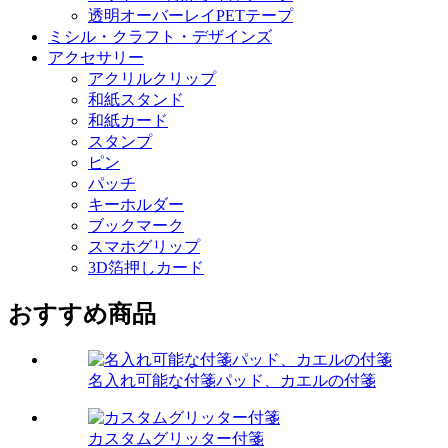
透明オーバーレイPETテープ
ミシル・クラフト・デザインズ
アクセサリー
アクリルクリップ
和紙スタンド
和紙カード
スタンプ
ピン
パッチ
キーホルダー
ブックマーク
スマホグリップ
3D箔押しカード
おすすめ商品
名入れ可能な付箋パッド、カエルの付箋
カスタムグリッター付箋