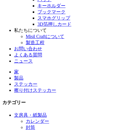
キーホルダー
ブックマーク
スマホグリップ
3D箔押しカード
私たちについて
Misil Craftについて
製造工程
お問い合わせ
よくある質問
ニュース
家
製品
ステッカー
擦り付けステッカー
カテゴリー
文房具・紙製品
カレンダー
封筒