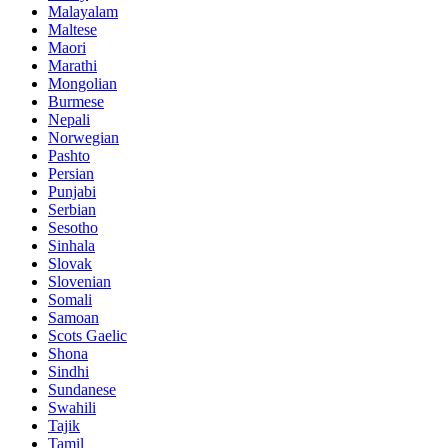
Malayalam
Maltese
Maori
Marathi
Mongolian
Burmese
Nepali
Norwegian
Pashto
Persian
Punjabi
Serbian
Sesotho
Sinhala
Slovak
Slovenian
Somali
Samoan
Scots Gaelic
Shona
Sindhi
Sundanese
Swahili
Tajik
Tamil