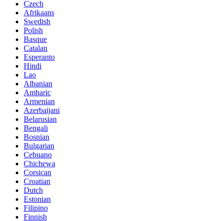
Czech
Afrikaans
Swedish
Polish
Basque
Catalan
Esperanto
Hindi
Lao
Albanian
Amharic
Armenian
Azerbaijani
Belarusian
Bengali
Bosnian
Bulgarian
Cebuano
Chichewa
Corsican
Croatian
Dutch
Estonian
Filipino
Finnish