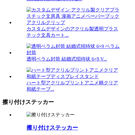
カスタムデザインのアクリル製透明プラス
チック文具カート...
透明ベラム封筒 結婚式招待状 6×9 V...
ハート型アクリルプリントアニメ柄クリア
和紙テープ...
擦り付けステッカー
擦り付けステッカー