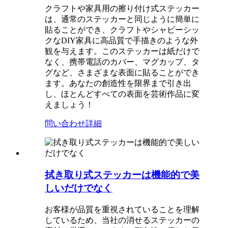
クラフトや家具用の擦り付け式ステッカー
は、通常のステッカーと同じように簡単に
貼ることができ、クラフトやシャビーシッ
クなDIY家具に高品質で手描きのような外
観を与えます。このステッカーは紙だけで
なく、携帯電話のカバー、マグカップ、タ
グなど、さまざまな表面に貼ることができ
ます。あなたの創造性を限界まで引き出
し、ほとんどすべての表面を芸術作品に変
えましょう！
問い合わせ
詳細
拭き取り式ステッカーは機能的で美
しいだけでなく
お客様が品質を重視されていることを理解
しているため、当社の消せるステッカーの