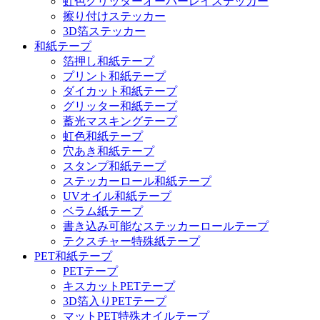
虹色グリッターオーバーレイステッカー
擦り付けステッカー
3D箔ステッカー
和紙テープ
箔押し和紙テープ
プリント和紙テープ
ダイカット和紙テープ
グリッター和紙テープ
蓄光マスキングテープ
虹色和紙テープ
穴あき和紙テープ
スタンプ和紙テープ
ステッカーロール和紙テープ
UVオイル和紙テープ
ベラム紙テープ
書き込み可能なステッカーロールテープ
テクスチャー特殊紙テープ
PET和紙テープ
PETテープ
キスカットPETテープ
3D箔入りPETテープ
マットPET特殊オイルテープ