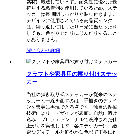
素材は厳選しています。耐久性に優れた長
持ちする粘着剤を使用しているため、ステ
ッカーは長期間しっかりと貼り付きます。
デザインに使用されている高品質インク
は、繰り返し使用したり日光に当たったり
しても、色が褪せたりにじんだりすること
がありません。
問い合わせ
詳細
クラフトや家具用の擦り付けステッ
カー
当社の拭き取り式ステッカーが従来のステ
ッカーと一線を画すのは、手描きのデザイ
ンを忠実に再現できる点です。独自の摩擦
技術により、デザインが表面に自然に溶け
込み、プロフェッショナルで洗練された仕
上がりを実現します。各ステッカーは、緻
密なディテールと鮮やかな色彩で丁寧に作