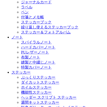
ジャーナルカード
ラベル
ペン
付箋とメモ帳
ステッカーブック
繰り返し使えるステッカーブック
ステッカー＆フォトアルバム
ノート
スパイラルノート
ハードカバーノート
PUレザーノート
布製ノート
縫製と中綴じノート
特製カバーノート
ステッカー
ぷっくりステッカー
ダイカットステッカー
ホイルステッカー
機能性ステッカー
ヘッダー スクリプト ステッカー
週間キットステッカー