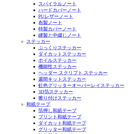
スパイラルノート
ハードカバーノート
PUレザーノート
布製ノート
特製カバーノート
縫製と中綴じノート
ステッカー
ぷっくりステッカー
ダイカットステッカー
ホイルステッカー
機能性ステッカー
ヘッダー スクリプト ステッカー
週間キットステッカー
虹色グリッターオーバーレイステッカー
3D箔ステッカー
擦り付けステッカー
和紙テープ
箔押し和紙テープ
プリント和紙テープ
ダイカット和紙テープ
グリッター和紙テープ