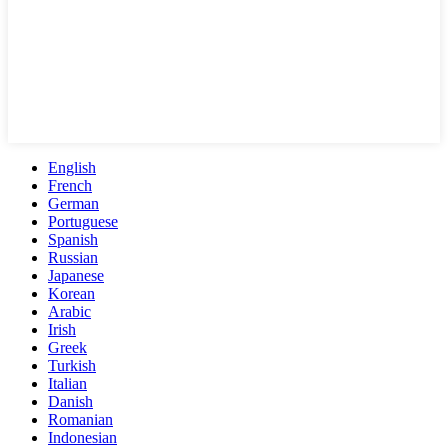
English
French
German
Portuguese
Spanish
Russian
Japanese
Korean
Arabic
Irish
Greek
Turkish
Italian
Danish
Romanian
Indonesian