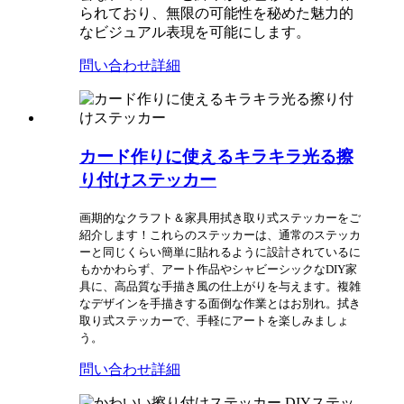
られており、無限の可能性を秘めた魅力的
なビジュアル表現を可能にします。
問い合わせ
詳細
カード作りに使えるキラキラ光る擦
り付けステッカー
画期的なクラフト＆家具用拭き取り式ステッカーをご
紹介します！これらのステッカーは、通常のステッカ
ーと同じくらい簡単に貼れるように設計されているに
もかかわらず、アート作品やシャビーシックなDIY家
具に、高品質な手描き風の仕上がりを与えます。複雑
なデザインを手描きする面倒な作業とはお別れ。拭き
取り式ステッカーで、手軽にアートを楽しみましょ
う。
問い合わせ
詳細