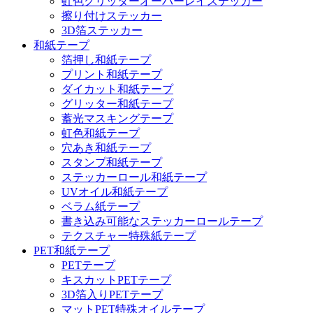
虹色グリッターオーバーレイステッカー
擦り付けステッカー
3D箔ステッカー
和紙テープ
箔押し和紙テープ
プリント和紙テープ
ダイカット和紙テープ
グリッター和紙テープ
蓄光マスキングテープ
虹色和紙テープ
穴あき和紙テープ
スタンプ和紙テープ
ステッカーロール和紙テープ
UVオイル和紙テープ
ベラム紙テープ
書き込み可能なステッカーロールテープ
テクスチャー特殊紙テープ
PET和紙テープ
PETテープ
キスカットPETテープ
3D箔入りPETテープ
マットPET特殊オイルテープ