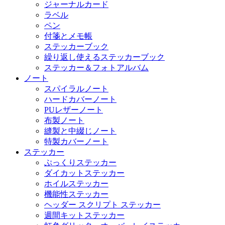
ジャーナルカード
ラベル
ペン
付箋とメモ帳
ステッカーブック
繰り返し使えるステッカーブック
ステッカー＆フォトアルバム
ノート
スパイラルノート
ハードカバーノート
PUレザーノート
布製ノート
縫製と中綴じノート
特製カバーノート
ステッカー
ぷっくりステッカー
ダイカットステッカー
ホイルステッカー
機能性ステッカー
ヘッダー スクリプト ステッカー
週間キットステッカー