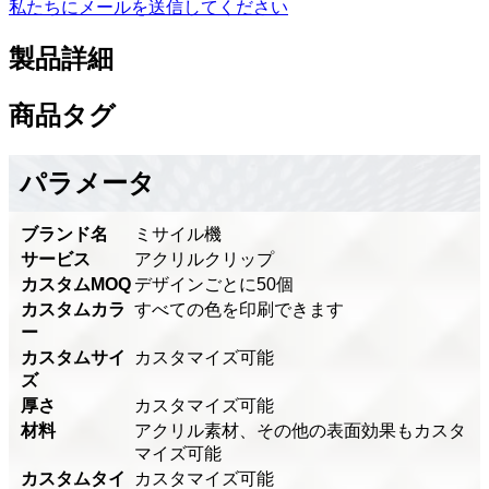
私たちにメールを送信してください
製品詳細
商品タグ
パラメータ
ブランド名
ミサイル機
サービス
アクリルクリップ
カスタムMOQ
デザインごとに50個
カスタムカラ
すべての色を印刷できます
ー
カスタムサイ
カスタマイズ可能
ズ
厚さ
カスタマイズ可能
材料
アクリル素材、その他の表面効果もカスタ
マイズ可能
カスタムタイ
カスタマイズ可能