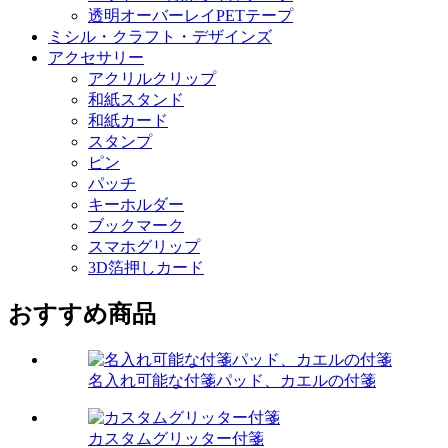
透明オーバーレイPETテープ
ミシル・クラフト・デザインズ
アクセサリー
アクリルクリップ
和紙スタンド
和紙カード
スタンプ
ピン
パッチ
キーホルダー
ブックマーク
スマホグリップ
3D箔押しカード
おすすめ商品
名入れ可能な付箋パッド、カエルの付箋
カスタムグリッター付箋