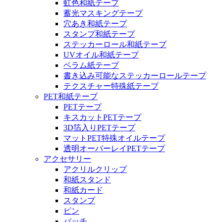
虹色和紙テープ
蓄光マスキングテープ
穴あき和紙テープ
スタンプ和紙テープ
ステッカーロール和紙テープ
UVオイル和紙テープ
ベラム紙テープ
書き込み可能なステッカーロールテープ
テクスチャー特殊紙テープ
PET和紙テープ
PETテープ
キスカットPETテープ
3D箔入りPETテープ
マットPET特殊オイルテープ
透明オーバーレイPETテープ
アクセサリー
アクリルクリップ
和紙スタンド
和紙カード
スタンプ
ピン
パッチ