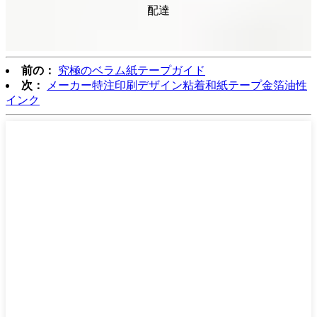
配達
前の：
究極のベラム紙テープガイド
次：
メーカー特注印刷デザイン粘着和紙テープ金箔油性
インク