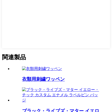
関連製品
衣類用刺繍ワッペン
ブラック・ライブズ・マター イエロ