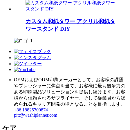
カスタム和紙タワー アクリル和紙タ
ワースタンド DIY
OEMおよびODM印刷メーカーとして、お客様の課題
やプレッシャーに焦点を当て、お客様に最も競争力の
ある印刷製品ソリューションを提供し続けます。お客
様から信頼されるサプライヤー、そして従業員から認
められるキャリア開発の場となることを目指します。
+86 18825700874
pitt@washiplanner.com
ケア