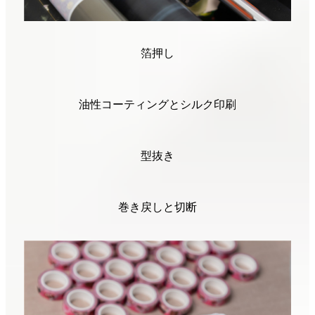
箔押し
油性コーティングとシルク印刷
型抜き
巻き戻しと切断