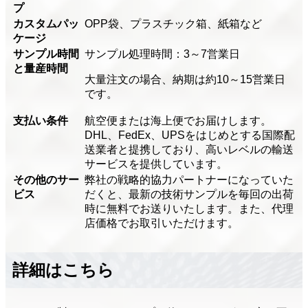
プ
カスタムパッ
OPP袋、プラスチック箱、紙箱など
ケージ
サンプル時間
サンプル処理時間：3～7営業日
と量産時間
大量注文の場合、納期は約10～15営業日
です。
支払い条件
航空便または海上便でお届けします。
DHL、FedEx、UPSをはじめとする国際配
送業者と提携しており、高いレベルの輸送
サービスを提供しています。
その他のサー
弊社の戦略的協力パートナーになっていた
ビス
だくと、最新の技術サンプルを毎回の出荷
時に無料でお送りいたします。また、代理
店価格でお取引いただけます。
詳細はこちら