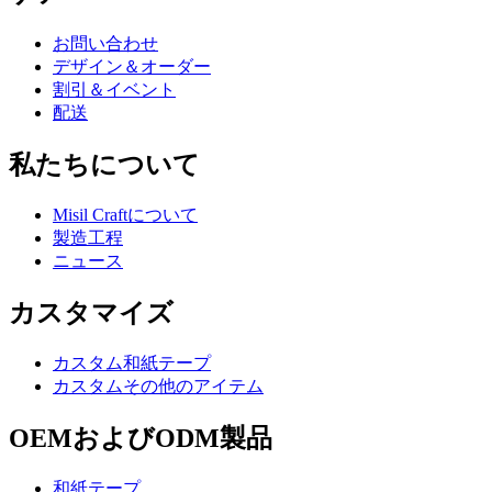
お問い合わせ
デザイン＆オーダー
割引＆イベント
配送
私たちについて
Misil Craftについて
製造工程
ニュース
カスタマイズ
カスタム和紙テープ
カスタムその他のアイテム
OEMおよびODM製品
和紙テープ