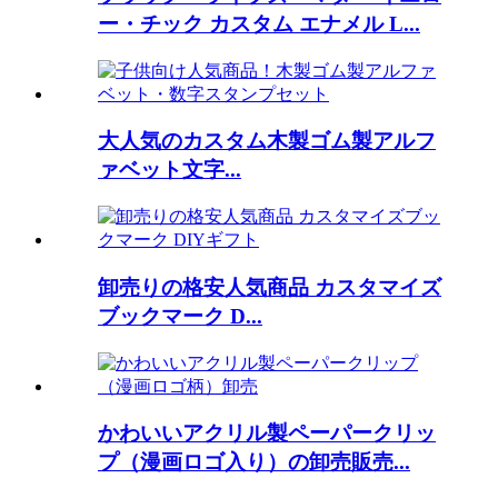
ー・チック カスタム エナメル L...
大人気のカスタム木製ゴム製アルフ
ァベット文字...
卸売りの格安人気商品 カスタマイズ
ブックマーク D...
かわいいアクリル製ペーパークリッ
プ（漫画ロゴ入り）の卸売販売...