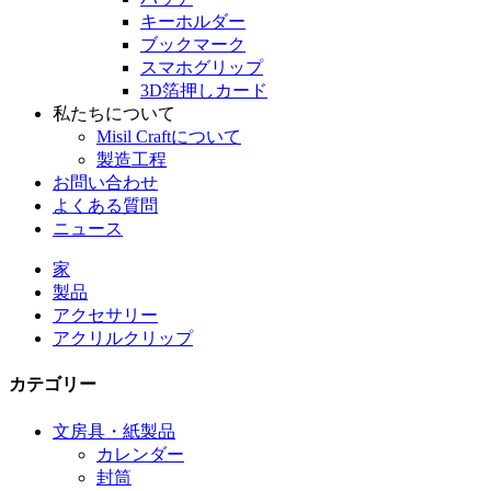
キーホルダー
ブックマーク
スマホグリップ
3D箔押しカード
私たちについて
Misil Craftについて
製造工程
お問い合わせ
よくある質問
ニュース
家
製品
アクセサリー
アクリルクリップ
カテゴリー
文房具・紙製品
カレンダー
封筒