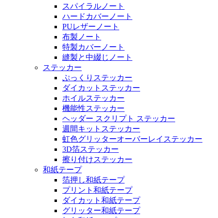
スパイラルノート
ハードカバーノート
PUレザーノート
布製ノート
特製カバーノート
縫製と中綴じノート
ステッカー
ぷっくりステッカー
ダイカットステッカー
ホイルステッカー
機能性ステッカー
ヘッダー スクリプト ステッカー
週間キットステッカー
虹色グリッターオーバーレイステッカー
3D箔ステッカー
擦り付けステッカー
和紙テープ
箔押し和紙テープ
プリント和紙テープ
ダイカット和紙テープ
グリッター和紙テープ