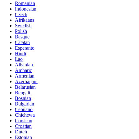
Romanian
Indonesian
Czech
Afrikaans
Swedish
Polish
Basque
Catalan
Esperanto
Hindi
Lao
Albanian
Amharic
Armenian
Azerbaijani
Belarusian
Bengali
Bosnian
Bulgarian
Cebuano
Chichewa
Corsican
Croatian
Dutch
Estonian