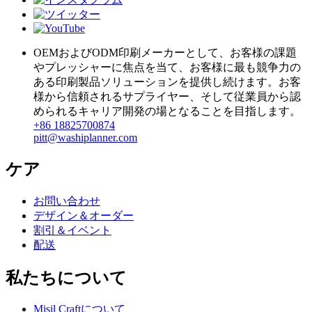
OEMおよびODM印刷メーカーとして、お客様の課題
やプレッシャーに焦点を当て、お客様に最も競争力の
ある印刷製品ソリューションを提供し続けます。お客
様から信頼されるサプライヤー、そして従業員から認
められるキャリア開発の場となることを目指します。
+86 18825700874
pitt@washiplanner.com
ケア
お問い合わせ
デザイン＆オーダー
割引＆イベント
配送
私たちについて
Misil Craftについて