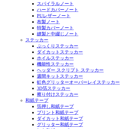
スパイラルノート
ハードカバーノート
PUレザーノート
布製ノート
特製カバーノート
縫製と中綴じノート
ステッカー
ぷっくりステッカー
ダイカットステッカー
ホイルステッカー
機能性ステッカー
ヘッダー スクリプト ステッカー
週間キットステッカー
虹色グリッターオーバーレイステッカー
3D箔ステッカー
擦り付けステッカー
和紙テープ
箔押し和紙テープ
プリント和紙テープ
ダイカット和紙テープ
グリッター和紙テープ