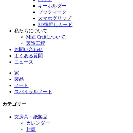
キーホルダー
ブックマーク
スマホグリップ
3D箔押しカード
私たちについて
Misil Craftについて
製造工程
お問い合わせ
よくある質問
ニュース
家
製品
ノート
スパイラルノート
カテゴリー
文房具・紙製品
カレンダー
封筒