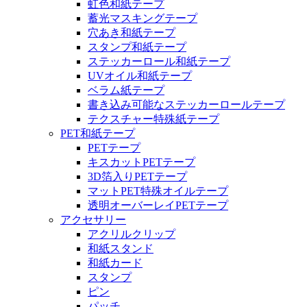
虹色和紙テープ
蓄光マスキングテープ
穴あき和紙テープ
スタンプ和紙テープ
ステッカーロール和紙テープ
UVオイル和紙テープ
ベラム紙テープ
書き込み可能なステッカーロールテープ
テクスチャー特殊紙テープ
PET和紙テープ
PETテープ
キスカットPETテープ
3D箔入りPETテープ
マットPET特殊オイルテープ
透明オーバーレイPETテープ
アクセサリー
アクリルクリップ
和紙スタンド
和紙カード
スタンプ
ピン
パッチ