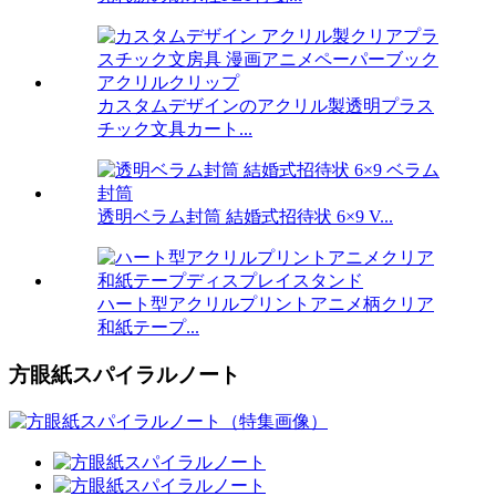
カスタムデザインのアクリル製透明プラス
チック文具カート...
透明ベラム封筒 結婚式招待状 6×9 V...
ハート型アクリルプリントアニメ柄クリア
和紙テープ...
方眼紙スパイラルノート