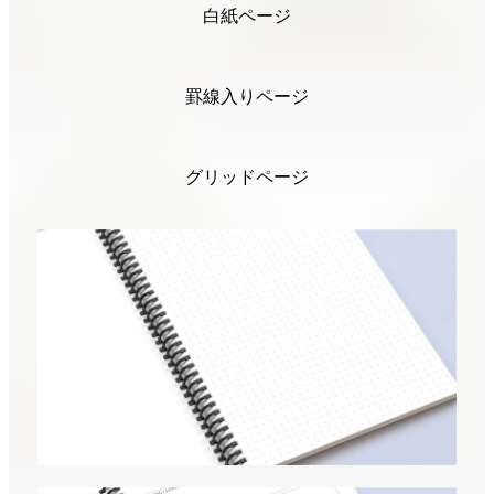
白紙ページ
罫線入りページ
グリッドページ