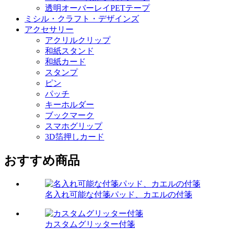
透明オーバーレイPETテープ
ミシル・クラフト・デザインズ
アクセサリー
アクリルクリップ
和紙スタンド
和紙カード
スタンプ
ピン
パッチ
キーホルダー
ブックマーク
スマホグリップ
3D箔押しカード
おすすめ商品
名入れ可能な付箋パッド、カエルの付箋
カスタムグリッター付箋