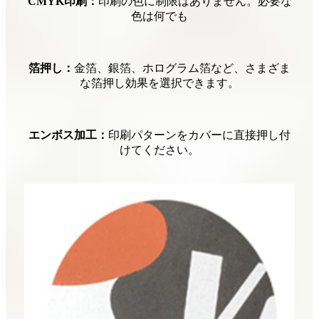
CMYK印刷：
印刷の色に制限はありません。必要な
色は何でも
箔押し：
金箔、銀箔、ホログラム箔など、さまざま
な箔押し効果を選択できます。
エンボス加工：
印刷パターンをカバーに直接押し付
けてください。