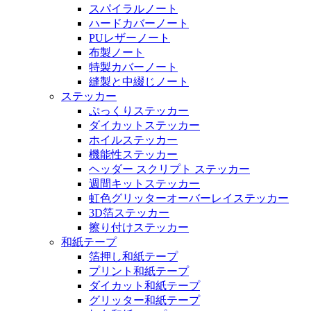
スパイラルノート
ハードカバーノート
PUレザーノート
布製ノート
特製カバーノート
縫製と中綴じノート
ステッカー
ぷっくりステッカー
ダイカットステッカー
ホイルステッカー
機能性ステッカー
ヘッダー スクリプト ステッカー
週間キットステッカー
虹色グリッターオーバーレイステッカー
3D箔ステッカー
擦り付けステッカー
和紙テープ
箔押し和紙テープ
プリント和紙テープ
ダイカット和紙テープ
グリッター和紙テープ