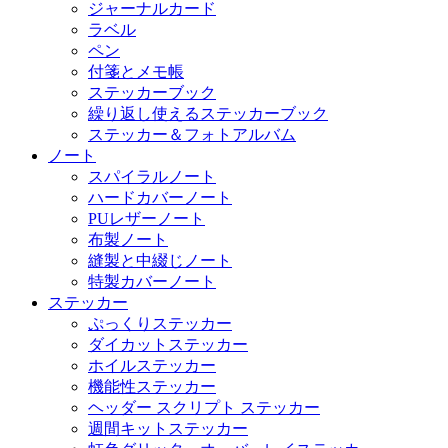
ジャーナルカード
ラベル
ペン
付箋とメモ帳
ステッカーブック
繰り返し使えるステッカーブック
ステッカー＆フォトアルバム
ノート
スパイラルノート
ハードカバーノート
PUレザーノート
布製ノート
縫製と中綴じノート
特製カバーノート
ステッカー
ぷっくりステッカー
ダイカットステッカー
ホイルステッカー
機能性ステッカー
ヘッダー スクリプト ステッカー
週間キットステッカー