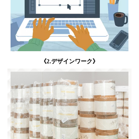
《2.デザインワーク》