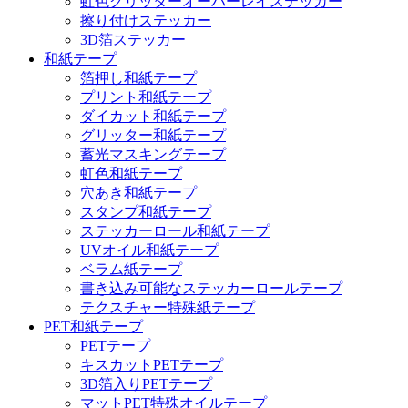
虹色グリッターオーバーレイステッカー
擦り付けステッカー
3D箔ステッカー
和紙テープ
箔押し和紙テープ
プリント和紙テープ
ダイカット和紙テープ
グリッター和紙テープ
蓄光マスキングテープ
虹色和紙テープ
穴あき和紙テープ
スタンプ和紙テープ
ステッカーロール和紙テープ
UVオイル和紙テープ
ベラム紙テープ
書き込み可能なステッカーロールテープ
テクスチャー特殊紙テープ
PET和紙テープ
PETテープ
キスカットPETテープ
3D箔入りPETテープ
マットPET特殊オイルテープ