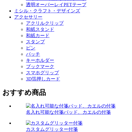
透明オーバーレイPETテープ
ミシル・クラフト・デザインズ
アクセサリー
アクリルクリップ
和紙スタンド
和紙カード
スタンプ
ピン
パッチ
キーホルダー
ブックマーク
スマホグリップ
3D箔押しカード
おすすめ商品
名入れ可能な付箋パッド、カエルの付箋
カスタムグリッター付箋