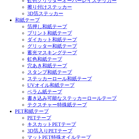
虹色グリッターオーバーレイステッカー
擦り付けステッカー
3D箔ステッカー
和紙テープ
箔押し和紙テープ
プリント和紙テープ
ダイカット和紙テープ
グリッター和紙テープ
蓄光マスキングテープ
虹色和紙テープ
穴あき和紙テープ
スタンプ和紙テープ
ステッカーロール和紙テープ
UVオイル和紙テープ
ベラム紙テープ
書き込み可能なステッカーロールテープ
テクスチャー特殊紙テープ
PET和紙テープ
PETテープ
キスカットPETテープ
3D箔入りPETテープ
マットPET特殊オイルテープ