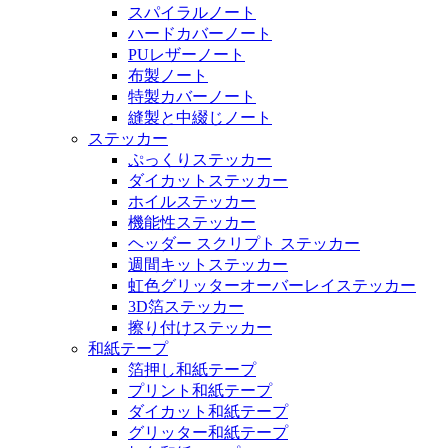
スパイラルノート
ハードカバーノート
PUレザーノート
布製ノート
特製カバーノート
縫製と中綴じノート
ステッカー
ぷっくりステッカー
ダイカットステッカー
ホイルステッカー
機能性ステッカー
ヘッダー スクリプト ステッカー
週間キットステッカー
虹色グリッターオーバーレイステッカー
3D箔ステッカー
擦り付けステッカー
和紙テープ
箔押し和紙テープ
プリント和紙テープ
ダイカット和紙テープ
グリッター和紙テープ