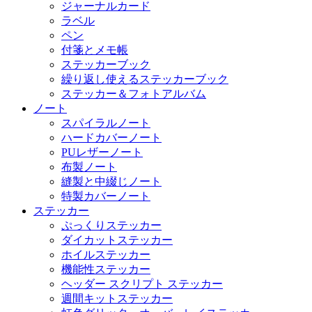
ジャーナルカード
ラベル
ペン
付箋とメモ帳
ステッカーブック
繰り返し使えるステッカーブック
ステッカー＆フォトアルバム
ノート
スパイラルノート
ハードカバーノート
PUレザーノート
布製ノート
縫製と中綴じノート
特製カバーノート
ステッカー
ぷっくりステッカー
ダイカットステッカー
ホイルステッカー
機能性ステッカー
ヘッダー スクリプト ステッカー
週間キットステッカー