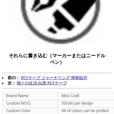
それらに書き込む（マーカーまたはニードル
ペン）
前の：
PETテープ ジャーナリング 簡単貼付
次：
猫との生活 白黒 PETテープ