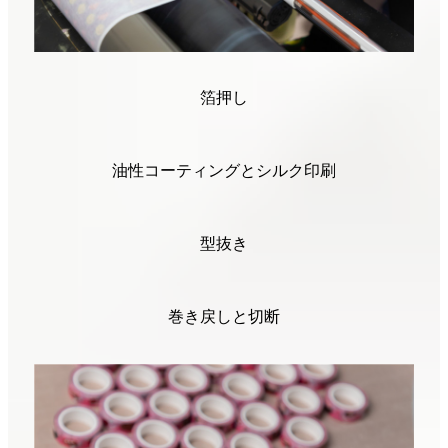
箔押し
油性コーティングとシルク印刷
型抜き
巻き戻しと切断