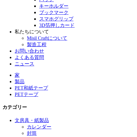
キーホルダー
ブックマーク
スマホグリップ
3D箔押しカード
私たちについて
Misil Craftについて
製造工程
お問い合わせ
よくある質問
ニュース
家
製品
PET和紙テープ
PETテープ
カテゴリー
文房具・紙製品
カレンダー
封筒