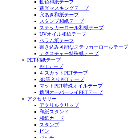
虹色和紙テープ
蓄光マスキングテープ
穴あき和紙テープ
スタンプ和紙テープ
ステッカーロール和紙テープ
UVオイル和紙テープ
ベラム紙テープ
書き込み可能なステッカーロールテープ
テクスチャー特殊紙テープ
PET和紙テープ
PETテープ
キスカットPETテープ
3D箔入りPETテープ
マットPET特殊オイルテープ
透明オーバーレイPETテープ
アクセサリー
アクリルクリップ
和紙スタンド
和紙カード
スタンプ
ピン
パッチ