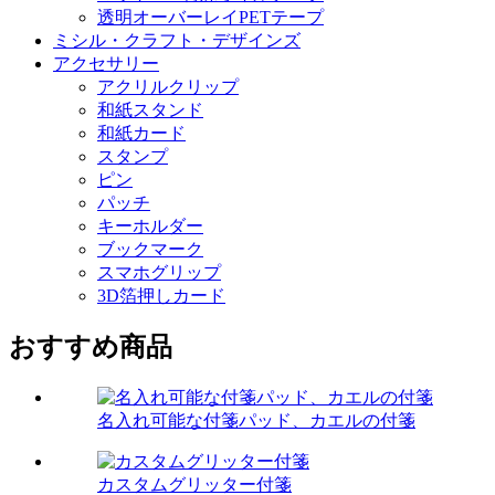
透明オーバーレイPETテープ
ミシル・クラフト・デザインズ
アクセサリー
アクリルクリップ
和紙スタンド
和紙カード
スタンプ
ピン
パッチ
キーホルダー
ブックマーク
スマホグリップ
3D箔押しカード
おすすめ商品
名入れ可能な付箋パッド、カエルの付箋
カスタムグリッター付箋