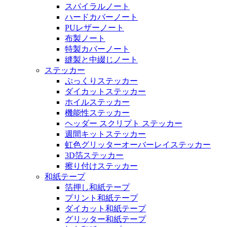
スパイラルノート
ハードカバーノート
PUレザーノート
布製ノート
特製カバーノート
縫製と中綴じノート
ステッカー
ぷっくりステッカー
ダイカットステッカー
ホイルステッカー
機能性ステッカー
ヘッダー スクリプト ステッカー
週間キットステッカー
虹色グリッターオーバーレイステッカー
3D箔ステッカー
擦り付けステッカー
和紙テープ
箔押し和紙テープ
プリント和紙テープ
ダイカット和紙テープ
グリッター和紙テープ