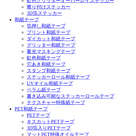
虹色グリッターオーバーレイステッカー
擦り付けステッカー
3D箔ステッカー
和紙テープ
箔押し和紙テープ
プリント和紙テープ
ダイカット和紙テープ
グリッター和紙テープ
蓄光マスキングテープ
虹色和紙テープ
穴あき和紙テープ
スタンプ和紙テープ
ステッカーロール和紙テープ
UVオイル和紙テープ
ベラム紙テープ
書き込み可能なステッカーロールテープ
テクスチャー特殊紙テープ
PET和紙テープ
PETテープ
キスカットPETテープ
3D箔入りPETテープ
マットPET特殊オイルテープ