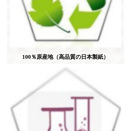
100％原産地（高品質の日本製紙）