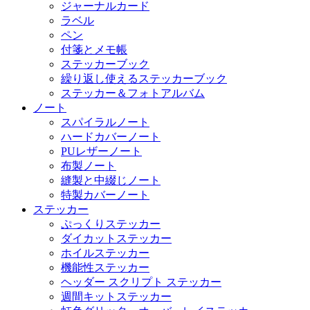
ジャーナルカード
ラベル
ペン
付箋とメモ帳
ステッカーブック
繰り返し使えるステッカーブック
ステッカー＆フォトアルバム
ノート
スパイラルノート
ハードカバーノート
PUレザーノート
布製ノート
縫製と中綴じノート
特製カバーノート
ステッカー
ぷっくりステッカー
ダイカットステッカー
ホイルステッカー
機能性ステッカー
ヘッダー スクリプト ステッカー
週間キットステッカー