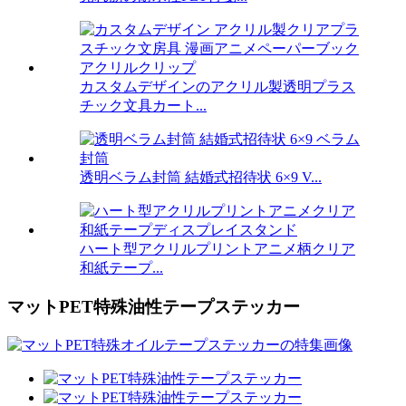
カスタムデザインのアクリル製透明プラス
チック文具カート...
透明ベラム封筒 結婚式招待状 6×9 V...
ハート型アクリルプリントアニメ柄クリア
和紙テープ...
マットPET特殊油性テープステッカー