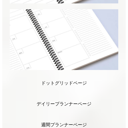
ドットグリッドページ
デイリープランナーページ
週間プランナーページ