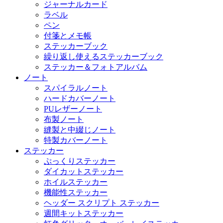
ジャーナルカード
ラベル
ペン
付箋とメモ帳
ステッカーブック
繰り返し使えるステッカーブック
ステッカー＆フォトアルバム
ノート
スパイラルノート
ハードカバーノート
PUレザーノート
布製ノート
縫製と中綴じノート
特製カバーノート
ステッカー
ぷっくりステッカー
ダイカットステッカー
ホイルステッカー
機能性ステッカー
ヘッダー スクリプト ステッカー
週間キットステッカー