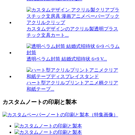
カスタムデザインのアクリル製透明プラス
チック文具カート...
透明ベラム封筒 結婚式招待状 6×9 V...
ハート型アクリルプリントアニメ柄クリア
和紙テープ...
カスタムノートの印刷と製本