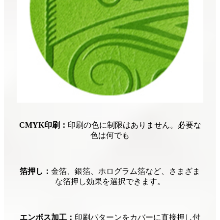
CMYK印刷：
印刷の色に制限はありません。必要な
色は何でも
箔押し：
金箔、銀箔、ホログラム箔など、さまざま
な箔押し効果を選択できます。
エンボス加工：
印刷パターンをカバーに直接押し付