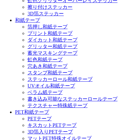
虹色グリッターオーバーレイステッカー
擦り付けステッカー
3D箔ステッカー
和紙テープ
箔押し和紙テープ
プリント和紙テープ
ダイカット和紙テープ
グリッター和紙テープ
蓄光マスキングテープ
虹色和紙テープ
穴あき和紙テープ
スタンプ和紙テープ
ステッカーロール和紙テープ
UVオイル和紙テープ
ベラム紙テープ
書き込み可能なステッカーロールテープ
テクスチャー特殊紙テープ
PET和紙テープ
PETテープ
キスカットPETテープ
3D箔入りPETテープ
マットPET特殊オイルテープ