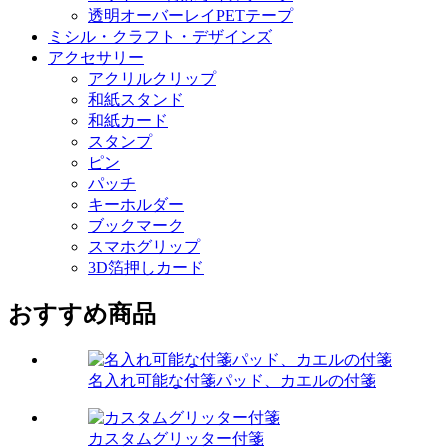
透明オーバーレイPETテープ
ミシル・クラフト・デザインズ
アクセサリー
アクリルクリップ
和紙スタンド
和紙カード
スタンプ
ピン
パッチ
キーホルダー
ブックマーク
スマホグリップ
3D箔押しカード
おすすめ商品
名入れ可能な付箋パッド、カエルの付箋
カスタムグリッター付箋