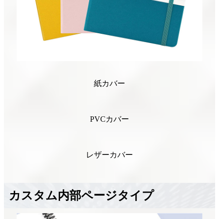
紙カバー
PVCカバー
レザーカバー
カスタム内部ページタイプ