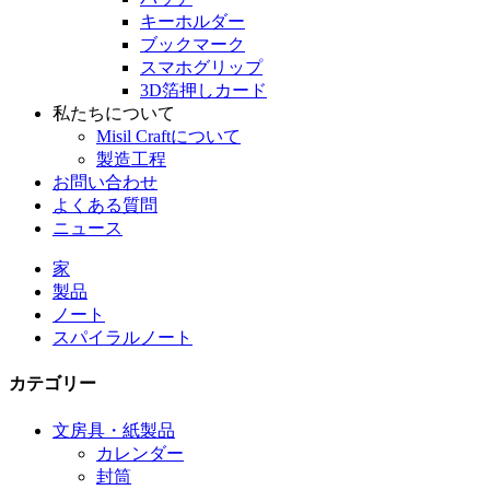
キーホルダー
ブックマーク
スマホグリップ
3D箔押しカード
私たちについて
Misil Craftについて
製造工程
お問い合わせ
よくある質問
ニュース
家
製品
ノート
スパイラルノート
カテゴリー
文房具・紙製品
カレンダー
封筒