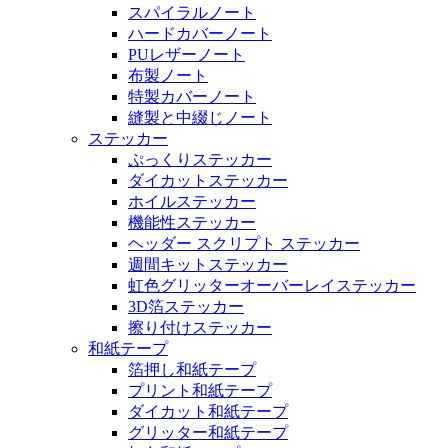
スパイラルノート
ハードカバーノート
PUレザーノート
布製ノート
特製カバーノート
縫製と中綴じノート
ステッカー
ぷっくりステッカー
ダイカットステッカー
ホイルステッカー
機能性ステッカー
ヘッダー スクリプト ステッカー
週間キットステッカー
虹色グリッターオーバーレイステッカー
3D箔ステッカー
擦り付けステッカー
和紙テープ
箔押し和紙テープ
プリント和紙テープ
ダイカット和紙テープ
グリッター和紙テープ